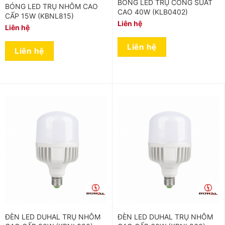
BÓNG LED TRỤ CÔNG SUẤT
BÓNG LED TRỤ NHÔM CAO
CAO 40W (KLB0402)
CẤP 15W (KBNL815)
Liên hệ
Liên hệ
Liên hệ
Liên hệ
ĐÈN LED DUHAL TRỤ NHÔM
ĐÈN LED DUHAL TRỤ NHÔM