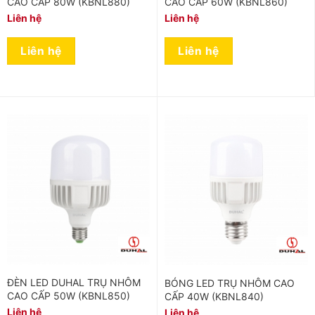
CAO CẤP 80W (KBNL880)
CAO CẤP 60W (KBNL860)
Liên hệ
Liên hệ
Liên hệ
Liên hệ
ĐÈN LED DUHAL TRỤ NHÔM
BÓNG LED TRỤ NHÔM CAO
CAO CẤP 50W (KBNL850)
CẤP 40W (KBNL840)
Liên hệ
Liên hệ