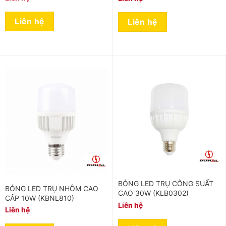
Liên hệ
Liên hệ
BÓNG LED TRỤ CÔNG SUẤT
BÓNG LED TRỤ NHÔM CAO
CAO 30W (KLB0302)
CẤP 10W (KBNL810)
Liên hệ
Liên hệ