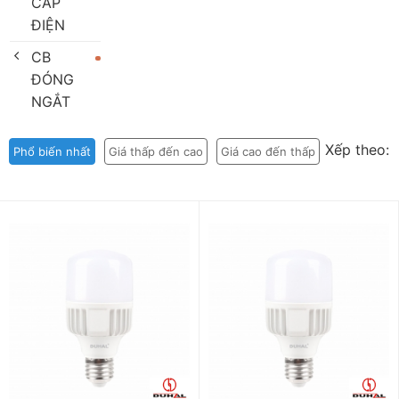
CÁP
ĐIỆN
CB
ĐÓNG
NGẮT
Xếp theo:
Phổ biến nhất
Giá thấp đến cao
Giá cao đến thấp