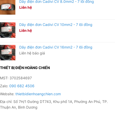
Dây điện đơn Cadivi CV 8.0mm2 - 7 lõi đồng
Liên hệ
Dây điện đơn Cadivi CV 10mm2 - 7 lõi đồng
Liên hệ
Dây điện đơn Cadivi CV 16mm2 - 7 lõi đồng
Liên hệ báo giá
THIẾT BỊ ĐIỆN HOÀNG CHIẾN
MST: 3702584697
Zalo:
090 682 4506
Website:
thietbidienhoangchien.com
Địa chỉ: Số 7H/1 Đường DT743, Khu phố 1A, Phường An Phú, TP.
Thuận An, Bình Dương