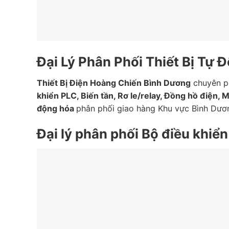
Đại Lý Phân Phối Thiết Bị Tự 
Thiết Bị Điện Hoàng Chiến Bình Dương
chuyên ph
khiển PLC, Biến tần, Rơ le/relay, Đồng hồ điện, 
động hóa
phân phối giao hàng Khu vực Bình Dươn
Đại lý phân phối Bộ điều khiể