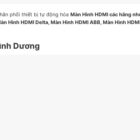
ân phối thiết bị tự động hóa
Màn Hình HDMI
các hãng nh
àn Hình HDMI
Delta,
Màn Hình HDMI
ABB,
Màn Hình HDM
 Bình Dương