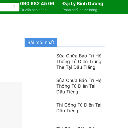
090 682 45 06
Đại Lý Bình Dương
Tư vấn bán hàng
Phân phối chính hãng
Bài mới nhất
Sửa Chữa Bảo Trì Hệ
Thống Tủ Điện Trung
Thế Tại Dầu Tiếng
Sửa Chữa Bảo Trì Hệ
Thống Tủ Điện Tại
Dầu Tiếng
Thi Công Tủ Điện Tại
Dầu Tiếng