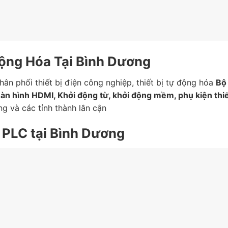
Động Hóa Tại Bình Dương
ân phối thiết bị điện công nghiệp, thiết bị tự động hóa
Bộ
Màn hình HDMI, Khởi động từ, khởi động mềm, phụ kiện thiế
g và các tỉnh thành lân cận
n PLC tại Bình Dương