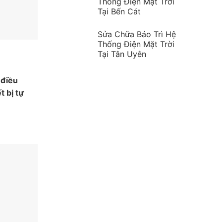
Thống Điện Mặt Trời
Tại Bến Cát
Sửa Chữa Bảo Trì Hệ
Thống Điện Mặt Trời
Tại Tân Uyên
 điều
t bị tự