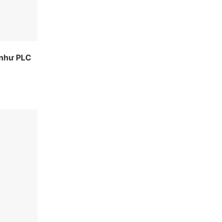
 như PLC