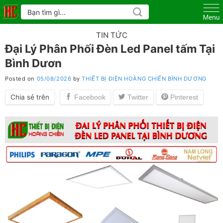
Skip
Tìm
kiếm:
to
content
TIN TỨC
Đại Lý Phân Phối Đèn Led Panel tấm Tại
Bình Dươn
Posted on
05/08/2026
by
THIẾT BỊ ĐIỆN HOÀNG CHIẾN BÌNH DƯƠNG
Chia sẻ trên