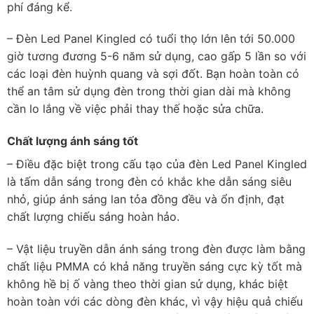
phí đáng kể.
– Đèn Led Panel Kingled có tuổi thọ lớn lên tới 50.000
giờ tương đương 5-6 năm sử dụng, cao gấp 5 lần so với
các loại đèn huỳnh quang và sợi đốt. Bạn hoàn toàn có
thể an tâm sử dụng đèn trong thời gian dài mà không
cần lo lắng về việc phải thay thế hoặc sửa chữa.
Chất lượng ánh sáng tốt
– Điều đặc biệt trong cấu tạo của đèn Led Panel Kingled
là tấm dẫn sáng trong đèn có khắc khe dẫn sáng siêu
nhỏ, giúp ánh sáng lan tỏa đồng đều và ổn định, đạt
chất lượng chiếu sáng hoàn hảo.
– Vật liệu truyền dẫn ánh sáng trong đèn được làm bằng
chất liệu PMMA có khả năng truyền sáng cực kỳ tốt mà
không hề bị ố vàng theo thời gian sử dụng, khác biệt
hoàn toàn với các dòng đèn khác, vì vậy hiệu quả chiếu