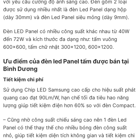
với yêu cầu cường độ ánh sáng cao. Đèn gồm 2 loại
được sử dụng nhiều nhất là đèn Led Panel dạng hộp
(dày 30mm) và đèn Led Panel siêu mỏng (dày 9mm).
Đèn LED Panel có nhiều công suất khác nhau từ 40W
đến 72W và kích thước đa dạng như: tấm vuông
600×600, tấm chữ nhật 300×1200, 600×1200.
Ưu điểm của đèn led Panel tấm được bán tại
Bình Dương
Tiết kiệm chi phí
Sử dụng Chip LED Samsung cao cấp cho hiệu suất phát
quang cao đạt 90Lm/W, hạn chế tối đa tiêu hao năng
lượng giúp tiết kiệm điện hơn 60% so với đèn Compact.
– Cũng nhờ công suất chiếu sáng cao nên 1 đèn Led
Panel có thể thay thế cho nhiều bóng đèn công suất
nhỏ, giúp tiết kiệm diện tích không gian và tiết kiệm chi