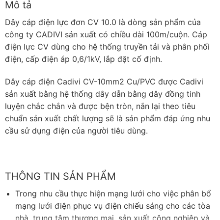
Mô tả
Dây cáp điện lực đơn CV 10.0 là dòng sản phẩm của
công ty CADIVI sản xuất có chiều dài 100m/cuộn. Cáp
điện lực CV dùng cho hệ thống truyền tải và phân phối
điện, cấp điện áp 0,6/1kV, lắp đặt cố định.
Dây cáp điện Cadivi CV-10mm2 Cu/PVC được Cadivi
sản xuất bằng hệ thống dây dẫn bằng dây đồng tinh
luyện chắc chắn và được bện tròn, nắn lại theo tiêu
chuẩn sản xuất chất lượng sẽ là sản phẩm đáp ứng nhu
cầu sử dụng điện của người tiêu dùng.
THÔNG TIN SẢN PHẨM
Trong nhu cầu thực hiện mạng lưới cho việc phân bổ
mạng lưới điện phục vụ điện chiếu sáng cho các tòa
nhà, trung tâm thương mại, sản xuất công nghiệp và