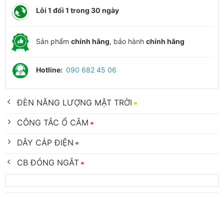
Lỗi 1 đổi 1 trong 30 ngày
Sản phẩm
chính hãng
, bảo hành
chính hãng
Hotline:
090 682 45 06
ĐÈN NĂNG LƯỢNG MẶT TRỜI
CÔNG TẮC Ổ CẮM
DÂY CÁP ĐIỆN
CB ĐÓNG NGẮT