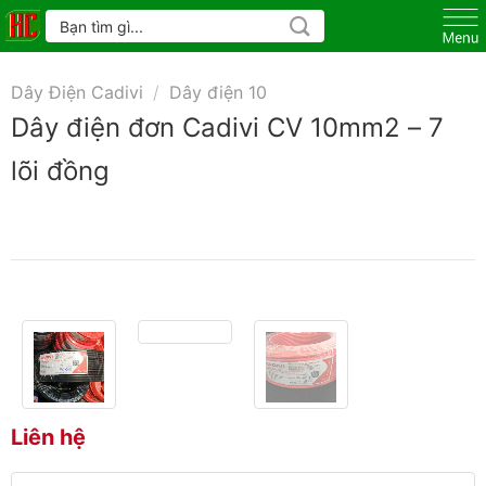
Skip
Tìm
kiếm:
to
content
Dây Điện Cadivi
/
Dây điện 10
Dây điện đơn Cadivi CV 10mm2 – 7
lõi đồng
Liên hệ