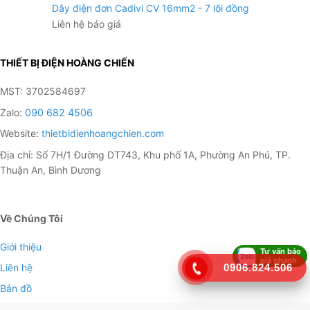
Dây điện đơn Cadivi CV 16mm2 - 7 lõi đồng
Liên hệ báo giá
THIẾT BỊ ĐIỆN HOÀNG CHIẾN
MST: 3702584697
Zalo:
090 682 4506
Website:
thietbidienhoangchien.com
Địa chỉ: Số 7H/1 Đường DT743, Khu phố 1A, Phường An Phú, TP.
Thuận An, Bình Dương
Về Chúng Tôi
Giới thiệu
Tư vấn báo
giá nhanh
0906.824.506
Liên hệ
Bản đồ