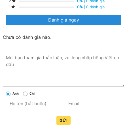
0%
| 0 đánh giá
2
0%
| 0 đánh giá
1
Đánh giá ngay
Chưa có đánh giá nào.
Anh
Chị
GỬI