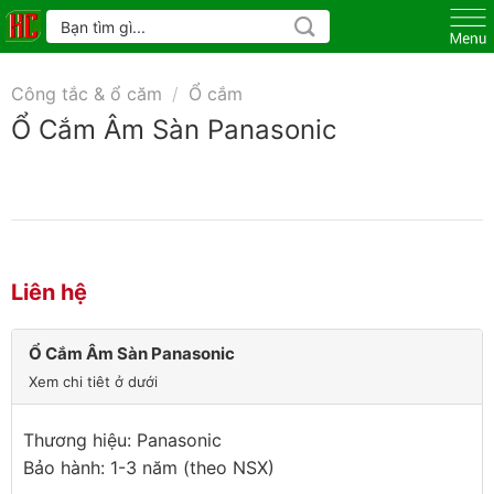
Skip
Tìm
kiếm:
to
content
Công tắc & ổ căm
/
Ổ cắm
Ổ Cắm Âm Sàn Panasonic
Liên hệ
Ổ Cắm Âm Sàn Panasonic
Xem chi tiêt ở dưới
Thương hiệu: Panasonic
Bảo hành: 1-3 năm (theo NSX)