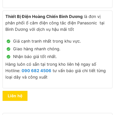
Thiết Bị Điện Hoàng Chiến Bình Dương
là đơn vị
phân phối ổ cắm điện công tắc điện Panasonic tại
Bình Dương với dịch vụ hậu mãi tốt
Giá cạnh tranh nhất trong khu vực.
Giao hàng nhanh chóng.
Nhận báo giá tốt nhất.
Hàng luôn có sẵn tại trong kho liên hệ ngay số
Hotline:
090 682 4506
tư vấn báo giá chi tiết từng
loại dây và công xuất
Liên hệ