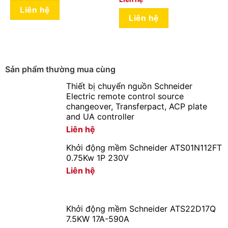
Liên hệ
Liên hệ
Sản phẩm thường mua cùng
Thiết bị chuyển nguồn Schneider
Electric remote control source
changeover, Transferpact, ACP plate
and UA controller
Liên hệ
Khởi động mềm Schneider ATS01N112FT
0.75Kw 1P 230V
Liên hệ
Khởi động mềm Schneider ATS22D17Q
7.5KW 17A-590A