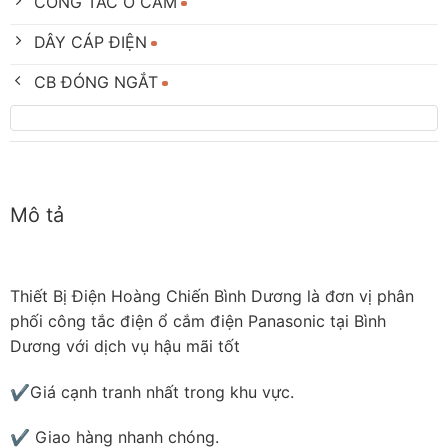
CÔNG TẮC Ổ CẮM
DÂY CÁP ĐIỆN
CB ĐÓNG NGẮT
Mô tả
Thiết Bị Điện Hoàng Chiến Bình Dương là đơn vị phân
phối công tắc điện ổ cắm điện Panasonic tại Bình
Dương với dịch vụ hậu mãi tốt
✔Giá cạnh tranh nhất trong khu vực.
✔ Giao hàng nhanh chóng.