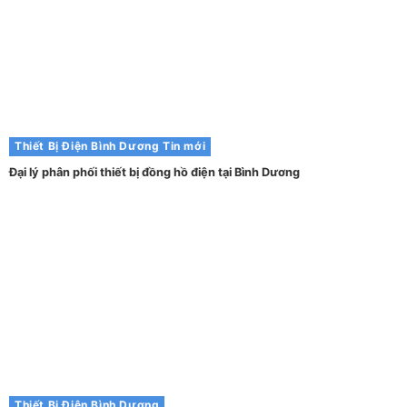
Thiết Bị Điện Bình Dương
Tin mới
Đại lý phân phối thiết bị đồng hồ điện tại Bình Dương
Thiết Bị Điện Bình Dương