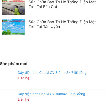
Sửa Chữa Bảo Trì Hệ Thống Điện Mặt
Trời Tại Bến Cát
Sửa Chữa Bảo Trì Hệ Thống Điện Mặt
Trời Tại Tân Uyên
Sản phẩm mới
Dây điện đơn Cadivi CV 8.0mm2 - 7 lõi đồng
Liên hệ
Dây điện đơn Cadivi CV 10mm2 - 7 lõi đồng
Liên hệ