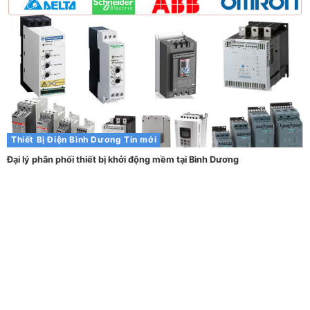
Thiết Bị Điện Bình Dương
Tin mới
Đại lý phân phối thiết bị khởi động mềm tại Bình Dương