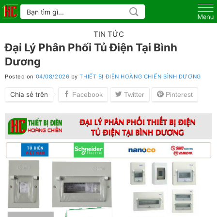
Skip
Tìm
kiếm:
to
content
TIN TỨC
Đại Lý Phân Phối Tủ Điện Tại Bình
Dương
Posted on
04/08/2026
by
THIẾT BỊ ĐIỆN HOÀNG CHIẾN BÌNH DƯƠNG
Chia sẻ trên