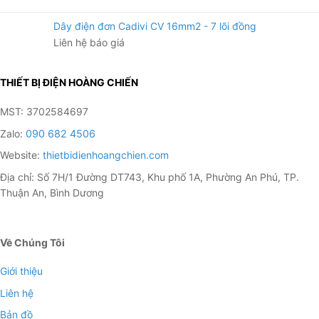
Dây điện đơn Cadivi CV 16mm2 - 7 lõi đồng
Liên hệ báo giá
THIẾT BỊ ĐIỆN HOÀNG CHIẾN
MST: 3702584697
Zalo:
090 682 4506
Website:
thietbidienhoangchien.com
Địa chỉ: Số 7H/1 Đường DT743, Khu phố 1A, Phường An Phú, TP.
Thuận An, Bình Dương
Về Chúng Tôi
Giới thiệu
Liên hệ
Bản đồ