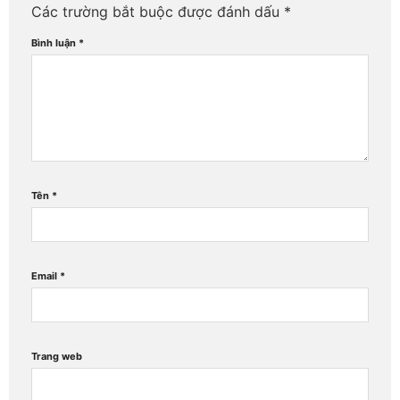
Các trường bắt buộc được đánh dấu
*
Bình luận
*
Tên
*
Email
*
Trang web