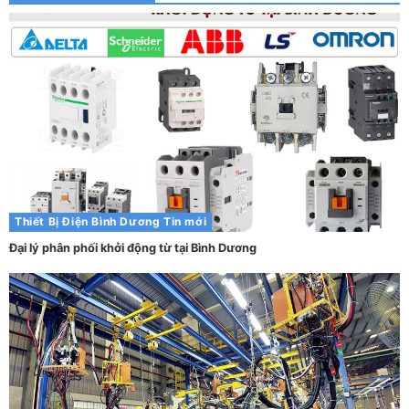
Thiết Bị Điện Bình Dương
Tin mới
Đại lý phân phối khởi động từ tại Bình Dương