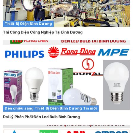
Thiết Bị Điện Bình Dương
Thi Công Điện Công Nghiệp Tại Bình Dương
Đèn chiếu sáng
Thiết Bị Điện Bình Dương
Tin mới
Đai Lý Phân Phối Đèn Led Bulb Bình Dương