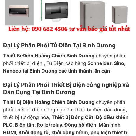
Đại Lý Phân Phối Tủ Điện Tại Bình Dương
Thiết Bị Điện Hoàng Chiến Bình Dương
chuyên phân
phối thiết bị điện , Tủ Điện các hãng
Schneider, Sino,
Nanoco tại Bình Dương các tỉnh thành lân cận
Đại Lý Phân Phối Thiết Bị điện công nghiệp và
Dân Dụng Tại Bình Dương
Thiết Bị Điện Hoàng Chiến Bình Dương
chuyên phân
phối thiết bị điện công nghiệp, thiết bị điện dân dụng,
thiết bị tự động hóa,
Thiết Bị Đóng Cắt
,
Bộ điều khiển
PLC, Biến tần, Rơ le/relay, Đồng hồ điện, Màn hình
HDMI, Khởi động từ, khởi động mềm, phụ kiện thiết bị