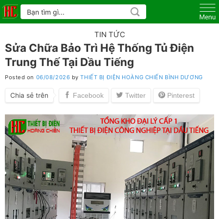
Skip
Tìm
kiếm:
to
content
TIN TỨC
Sửa Chữa Bảo Trì Hệ Thống Tủ Điện
Trung Thế Tại Dầu Tiếng
Posted on
06/08/2026
by
THIẾT BỊ ĐIỆN HOÀNG CHIẾN BÌNH DƯƠNG
Chia sẻ trên