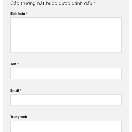
Các trường bắt buộc được đánh dấu
*
Bình luận
*
Tên
*
Email
*
Trang web