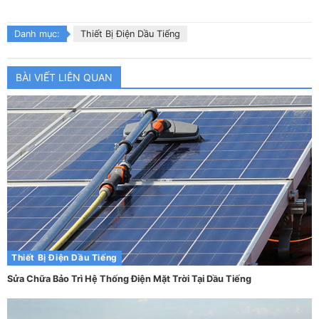
Danh mục:
Thiết Bị Điện Dầu Tiếng
BÀI VIẾT LIÊN QUAN
Thiết Bị Điện Dầu Tiếng
Sửa Chữa Bảo Trì Hệ Thống Điện Mặt Trời Tại Dầu Tiếng