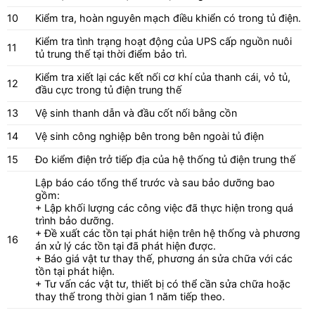
10
Kiểm tra, hoàn nguyên mạch điều khiển có trong tủ điện.
Kiểm tra tình trạng hoạt động của UPS cấp nguồn nuôi
11
tủ trung thế tại thời điểm bảo trì.
Kiểm tra xiết lại các kết nối cơ khí của thanh cái, vỏ tủ,
12
đầu cực trong tủ điện trung thế
13
Vệ sinh thanh dẫn và đầu cốt nối bằng cồn
14
Vệ sinh công nghiệp bên trong bên ngoài tủ điện
15
Đo kiểm điện trở tiếp địa của hệ thống tủ điện trung thế
Lập báo cáo tổng thể trước và sau bảo dưỡng bao
gồm:
+ Lập khối lượng các công việc đã thực hiện trong quá
trình bảo dưỡng.
+ Đề xuất các tồn tại phát hiện trên hệ thống và phương
16
án xử lý các tồn tại đã phát hiện được.
+ Báo giá vật tư thay thế, phương án sửa chữa với các
tồn tại phát hiện.
+ Tư vấn các vật tư, thiết bị có thể cần sửa chữa hoặc
thay thế trong thời gian 1 năm tiếp theo.