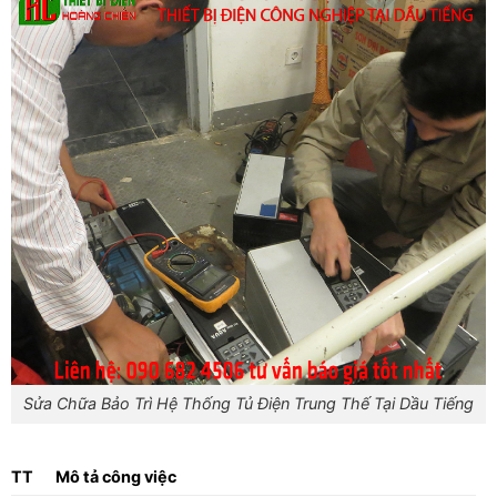
Sửa Chữa Bảo Trì Hệ Thống Tủ Điện Trung Thế Tại Dầu Tiếng
TT
Mô tả công việc