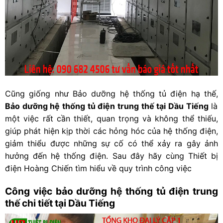
Cũng giống như Bảo dưỡng hệ thống tủ điện hạ thế,
Bảo dưỡng hệ thống tủ điện trung thế tại Dầu Tiếng
là
một việc rất cần thiết, quan trọng và không thể thiếu,
giúp phát hiện kịp thời các hỏng hóc của hệ thống điện,
giảm thiểu được những sự cố có thể xảy ra gây ảnh
hưởng đến hệ thống điện. Sau đây hãy cùng
Thiết bị
điện Hoàng Chiến
tìm hiểu về quy trình công việc
Công việc bảo dưỡng hệ thống tủ điện trung
thế chi tiết tại Dầu Tiếng