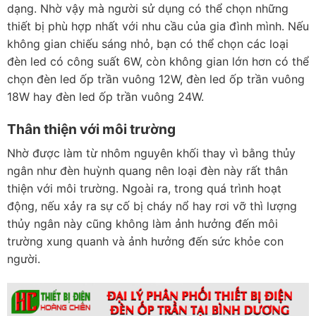
dạng. Nhờ vậy mà người sử dụng có thể chọn những
thiết bị phù hợp nhất với nhu cầu của gia đình mình. Nếu
không gian chiếu sáng nhỏ, bạn có thể chọn các loại
đèn led có công suất 6W, còn không gian lớn hơn có thể
chọn đèn led ốp trần vuông 12W, đèn led ốp trần vuông
18W hay đèn led ốp trần vuông 24W.
Thân thiện với môi trường
Nhờ được làm từ nhôm nguyên khối thay vì bằng thủy
ngân như đèn huỳnh quang nên loại đèn này rất thân
thiện với môi trường. Ngoài ra, trong quá trình hoạt
động, nếu xảy ra sự cố bị cháy nổ hay rơi vỡ thì lượng
thủy ngân này cũng không làm ảnh hưởng đến môi
trường xung quanh và ảnh hưởng đến sức khỏe con
người.