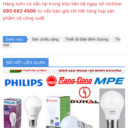
Hàng luôn có sẵn tại trong kho liên hệ ngay số Hotline:
090 682 4506
tư vấn báo giá chi tiết từng loại sản
phẩm và công xuất
Danh mục:
Đèn chiếu sáng
Thiết Bị Điện Bình Dương
Tin
mới
BÀI VIẾT LIÊN QUAN