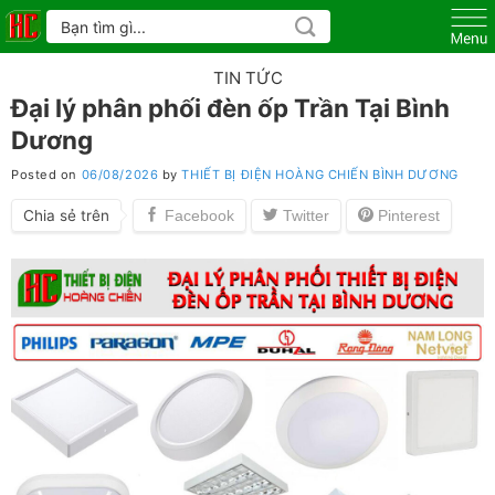
Skip
Tìm
kiếm:
to
content
TIN TỨC
Đại lý phân phối đèn ốp Trần Tại Bình
Dương
Posted on
06/08/2026
by
THIẾT BỊ ĐIỆN HOÀNG CHIẾN BÌNH DƯƠNG
Chia sẻ trên