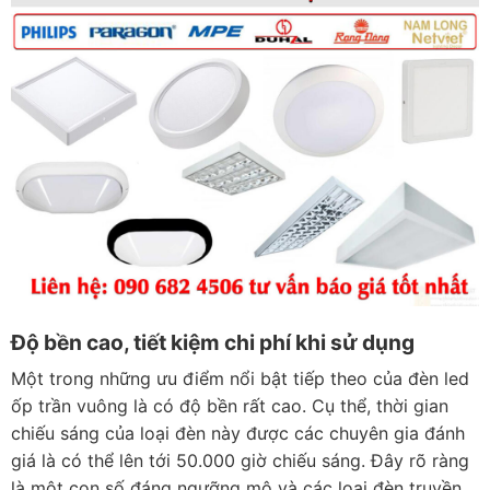
Độ bền cao, tiết kiệm chi phí khi sử dụng
Một trong những ưu điểm nổi bật tiếp theo của đèn led
ốp trần vuông là có độ bền rất cao. Cụ thể, thời gian
chiếu sáng của loại đèn này được các chuyên gia đánh
giá là có thể lên tới 50.000 giờ chiếu sáng. Đây rõ ràng
là một con số đáng ngưỡng mộ và các loại đèn truyền