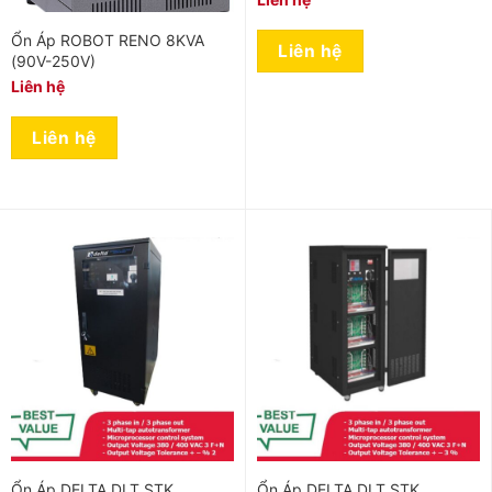
Ổn Áp ROBOT RENO 8KVA
Liên hệ
(90V-250V)
Liên hệ
Liên hệ
Ổn Áp DELTA DLT STK
Ổn Áp DELTA DLT STK