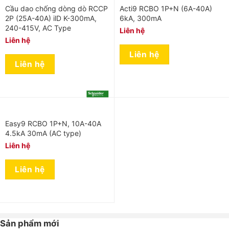
Cầu dao chống dòng dò RCCP
Acti9 RCBO 1P+N (6A-40A)
2P (25A-40A) ilD K-300mA,
6kA, 300mA
240-415V, AC Type
Liên hệ
Liên hệ
Liên hệ
Liên hệ
Easy9 RCBO 1P+N, 10A-40A
4.5kA 30mA (AC type)
Liên hệ
Liên hệ
Sản phẩm mới