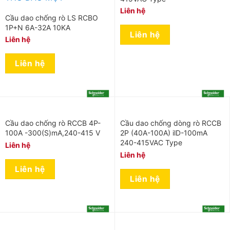
Liên hệ
Cầu dao chống rò LS RCBO
1P+N 6A-32A 10KA
Liên hệ
Liên hệ
Liên hệ
Cầu dao chống rò RCCB 4P-
Cầu dao chống dòng rò RCCB
100A -300(S)mA,240-415 V
2P (40A-100A) ilD-100mA
240-415VAC Type
Liên hệ
Liên hệ
Liên hệ
Liên hệ