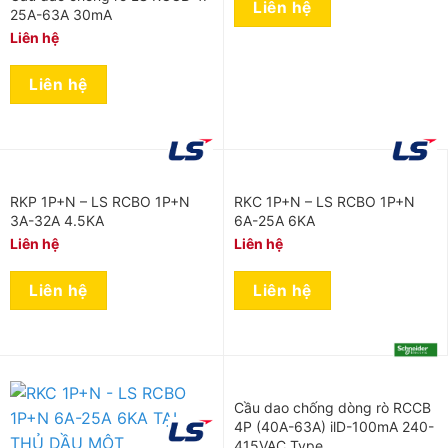
Liên hệ
25A-63A 30mA
Liên hệ
Liên hệ
RKP 1P+N – LS RCBO 1P+N
RKC 1P+N – LS RCBO 1P+N
3A-32A 4.5KA
6A-25A 6KA
Liên hệ
Liên hệ
Liên hệ
Liên hệ
Cầu dao chống dòng rò RCCB
4P (40A-63A) ilD-100mA 240-
415VAC Type