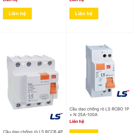
Liên hệ
Liên hệ
Cầu dao chống rò LS RCBO 1P
+ N 25A-100A
Liên hệ
Cầu dao chống rò LS RCCB 4P