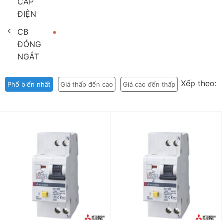
CÁP
ĐIỆN
CB
ĐÓNG
NGẮT
Xếp theo:
Phổ biến nhất
Giá thấp đến cao
Giá cao đến thấp