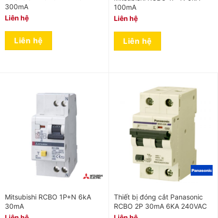
300mA
100mA
Liên hệ
Liên hệ
Liên hệ
Liên hệ
Mitsubishi RCBO 1P+N 6kA
Thiết bị đóng cắt Panasonic
30mA
RCBO 2P 30mA 6KA 240VAC
Liên hệ
Liên hệ