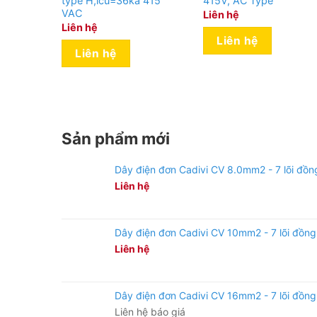
type H,lcu=36ka 415
415V, AC Type
VAC
Liên hệ
Liên hệ
Liên hệ
Liên hệ
Sản phẩm mới
Dây điện đơn Cadivi CV 8.0mm2 - 7 lõi đồn
Liên hệ
Dây điện đơn Cadivi CV 10mm2 - 7 lõi đồng
Liên hệ
Dây điện đơn Cadivi CV 16mm2 - 7 lõi đồng
Liên hệ báo giá