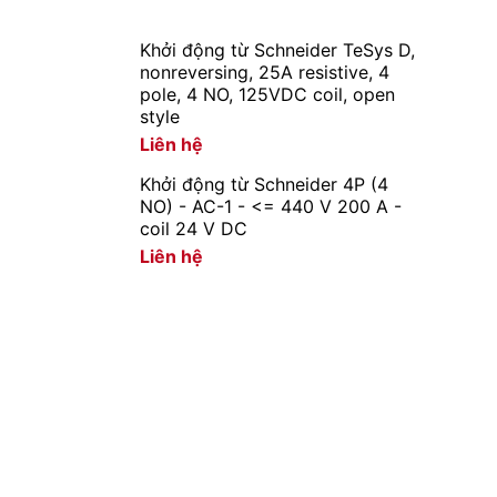
Khởi động từ Schneider TeSys D,
nonreversing, 25A resistive, 4
pole, 4 NO, 125VDC coil, open
style
Liên hệ
Khởi động từ Schneider 4P (4
NO) - AC-1 - <= 440 V 200 A -
coil 24 V DC
Liên hệ