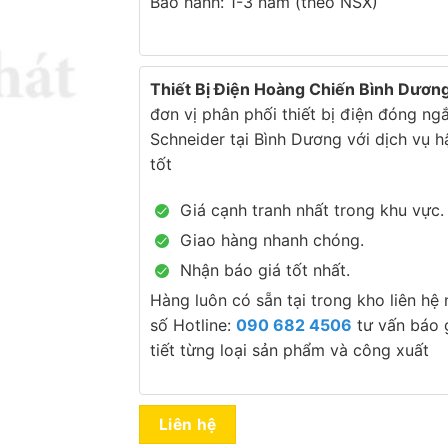
Bảo hành: 1-3 năm (theo NSX)
Thiết Bị Điện Hoàng Chiến Bình Dươn
đơn vị phân phối thiết bị điện đóng ng
Schneider tại Bình Dương với dịch vụ h
tốt
Giá cạnh tranh nhất trong khu vực.
Giao hàng nhanh chóng.
Nhận báo giá tốt nhất.
Hàng luôn có sẵn tại trong kho liên hệ
số Hotline:
090 682 4506
tư vấn báo g
tiết từng loại sản phẩm và công xuất
Liên hệ