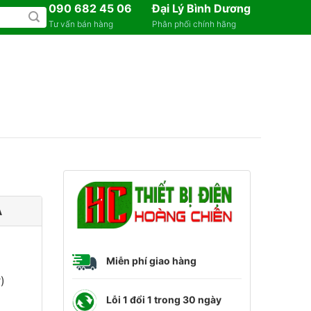
090 682 45 06
Đại Lý Bình Dương
Tư vấn bán hàng
Phân phối chính hãng
A
Miễn phí giao hàng
)
Lỗi 1 đổi 1 trong 30 ngày