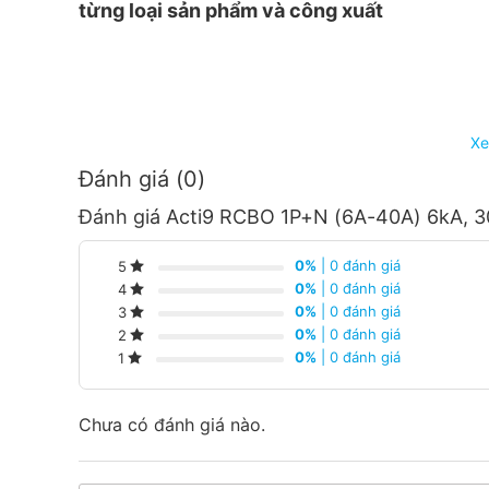
từng loại sản phẩm và công xuất
Xe
Đánh giá (0)
Đánh giá Acti9 RCBO 1P+N (6A-40A) 6kA, 
0%
| 0 đánh giá
5
0%
| 0 đánh giá
4
0%
| 0 đánh giá
3
0%
| 0 đánh giá
2
0%
| 0 đánh giá
1
Chưa có đánh giá nào.