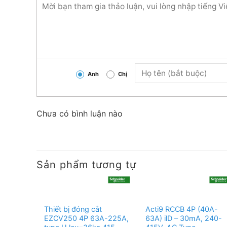
Anh
Chị
Chưa có bình luận nào
Sản phẩm tương tự
Thiết bị đóng cắt
Acti9 RCCB 4P (40A-
EZCV250 4P 63A-225A,
63A) ilD – 30mA, 240-