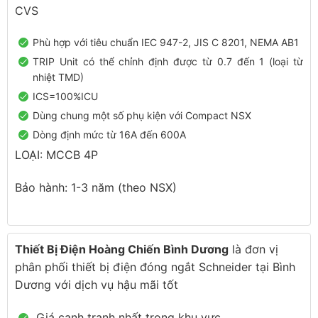
CVS
Phù hợp với tiêu chuẩn IEC 947-2, JIS C 8201, NEMA AB1
TRIP Unit có thể chỉnh định được từ 0.7 đến 1 (loại từ
nhiệt TMD)
ICS=100%ICU
Dùng chung một số phụ kiện với Compact NSX
Dòng định mức từ 16A đến 600A
LOẠI: MCCB 4P
Bảo hành: 1-3 năm (theo NSX)
Thiết Bị Điện Hoàng Chiến Bình Dương
là đơn vị
phân phối thiết bị điện đóng ngắt Schneider tại Bình
Dương với dịch vụ hậu mãi tốt
Giá cạnh tranh nhất trong khu vực.