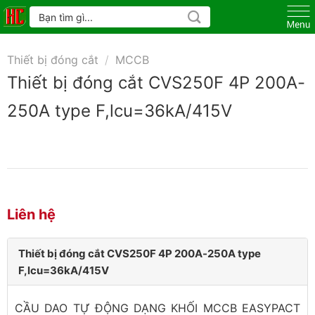
Skip
Tìm
kiếm:
to
content
Thiết bị đóng cắt
/
MCCB
Thiết bị đóng cắt CVS250F 4P 200A-
250A type F,lcu=36kA/415V
Liên hệ
Thiết bị đóng cắt CVS250F 4P 200A-250A type
F,lcu=36kA/415V
CẦU DAO TỰ ĐỘNG DẠNG KHỐI MCCB EASYPACT