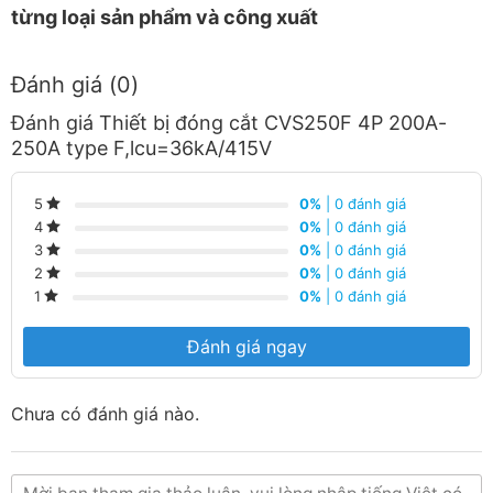
từng loại sản phẩm và công xuất
Đánh giá (0)
Đánh giá Thiết bị đóng cắt CVS250F 4P 200A-
250A type F,lcu=36kA/415V
0%
| 0 đánh giá
5
0%
| 0 đánh giá
4
0%
| 0 đánh giá
3
0%
| 0 đánh giá
2
0%
| 0 đánh giá
1
Đánh giá ngay
Chưa có đánh giá nào.