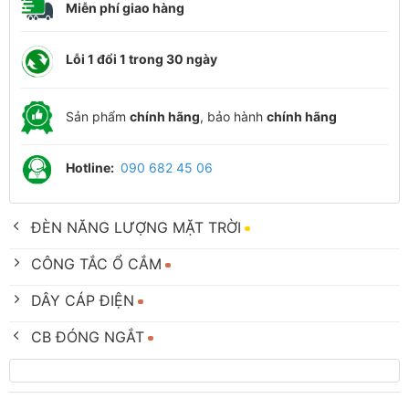
Miễn phí giao hàng
Lỗi 1 đổi 1 trong 30 ngày
Sản phẩm
chính hãng
, bảo hành
chính hãng
Hotline:
090 682 45 06
ĐÈN NĂNG LƯỢNG MẶT TRỜI
CÔNG TẮC Ổ CẮM
DÂY CÁP ĐIỆN
CB ĐÓNG NGẮT