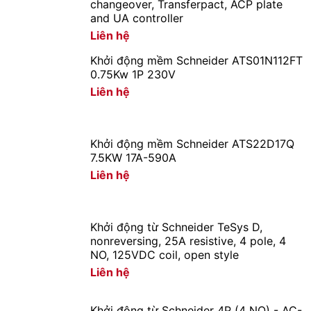
changeover, Transferpact, ACP plate
and UA controller
Liên hệ
Khởi động mềm Schneider ATS01N112FT
0.75Kw 1P 230V
Liên hệ
Khởi động mềm Schneider ATS22D17Q
7.5KW 17A-590A
Liên hệ
Khởi động từ Schneider TeSys D,
nonreversing, 25A resistive, 4 pole, 4
NO, 125VDC coil, open style
Liên hệ
Khởi động từ Schneider 4P (4 NO) - AC-