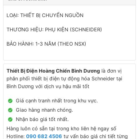
LOẠI: THIẾT BỊ CHUYỂN NGUỒN
THƯƠNG HIỆU: PHỤ KIỆN (SCHNEIDER)
BẢO HÀNH: 1-3 NĂM (THEO NSX)
Thiết Bị Điện Hoàng Chiến Bình Dương
là đơn vị
phân phối thiết bị điện tự động hóa Schneider tại
Bình Dương với dịch vụ hậu mãi tốt
Giá cạnh tranh nhất trong khu vực.
Giao hàng nhanh chóng.
Nhận báo giá tốt nhất.
Hàng luôn có sẵn tại trong kho liên hệ ngay số
Hotline:
090 682 4506
tư vấn báo giá chi tiết từng