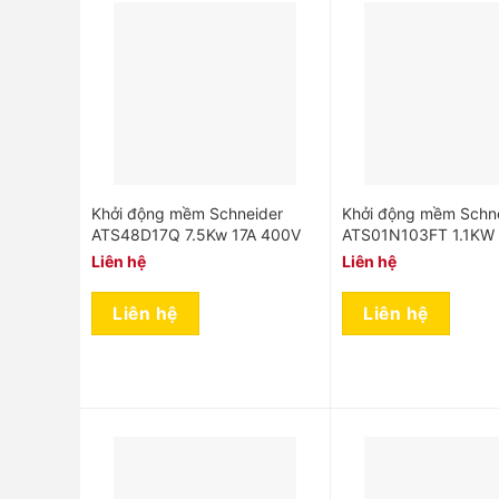
Khởi động mềm Schneider
Khởi động mềm Schn
ATS48D17Q 7.5Kw 17A 400V
ATS01N103FT 1.1KW
Liên hệ
Liên hệ
Liên hệ
Liên hệ