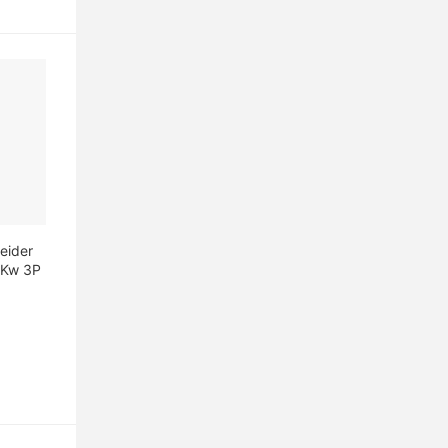
eider
Kw 3P