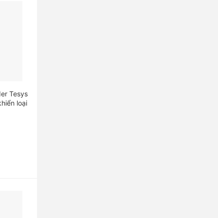
der Tesys
hiển loại