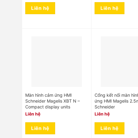
Liên hệ
Liên hệ
Màn hình cảm ứng HMI
Cổng kết nối màn hì
Schneider Magelis XBT N –
ứng HMI Magelis 2.5
Compact display units
Schneider
Liên hệ
Liên hệ
Liên hệ
Liên hệ