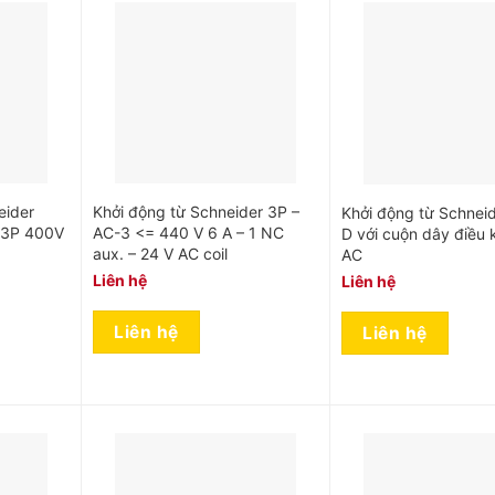
eider
Khởi động từ Schneider 3P –
Khởi động từ Schnei
 3P 400V
AC-3 <= 440 V 6 A – 1 NC
D với cuộn dây điều k
aux. – 24 V AC coil
AC
Liên hệ
Liên hệ
Liên hệ
Liên hệ