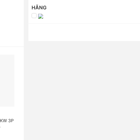
HÃNG
5KW 3P
5