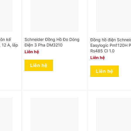
vôn kế
Schneider Đồng Hồ Đo Dòng
Đồng hồ điện Schnei
 12 A, lắp
Điện 3 Pha DM3210
Easylogic Pm1120H 
Rs485 Cl 1.0
Liên hệ
Liên hệ
Liên hệ
Liên hệ