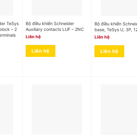
der TeSys
Bộ điều khiển Schneider
Bộ điều khiển Schne
block – 2
Auxiliary contacts LUF – 2NC
base, TeSys U, 3P, 
erminals
Liên hệ
Liên hệ
Liên hệ
Liên hệ