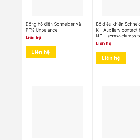
Đồng hồ điện Schneider và
Bộ điều khiển Schnei
PF% Unbalance
K – Auxiliary contact 
NO – screw-clamps t
Liên hệ
Liên hệ
Liên hệ
Liên hệ