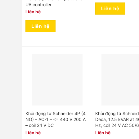
UA controller
Liên hệ
Liên hệ
Liên hệ
Khởi động từ Schneider 4P (4
Khởi động từ Schnei
NO) – AC-1 – <= 440 V 200 A
Deca, 12.5 kVAR at 
– coil 24 V DC
Hz, coil 24 V AC 50/
Liên hệ
Liên hệ