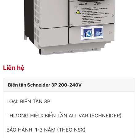
Liên hệ
Biến tần Schneider 3P 200-240V
LOẠI: BIẾN TẦN 3P
THƯƠNG HIỆU: BIẾN TẦN ALTIVAR (SCHNEIDER)
BẢO HÀNH: 1-3 NĂM (THEO NSX)