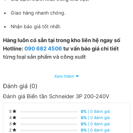
Giao hàng nhanh chóng.
Nhận báo giá tốt nhất.
Hàng luôn có sẵn tại trong kho liên hệ ngay số
Hotline:
090 682 4506
tư vấn báo giá chi tiết
từng loại sản phẩm và công xuất
Xem thêm
Đánh giá (0)
Đánh giá Biến tần Schneider 3P 200-240V
0%
| 0 đánh giá
5
0%
| 0 đánh giá
4
0%
| 0 đánh giá
3
0%
| 0 đánh giá
2