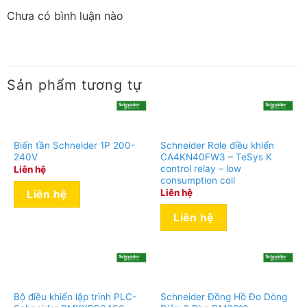
Chưa có bình luận nào
Sản phẩm tương tự
Biến tần Schneider 1P 200-
Schneider Rơle điều khiển
240V
CA4KN40FW3 – TeSys K
control relay – low
Liên hệ
consumption coil
Liên hệ
Liên hệ
Liên hệ
Bộ điều khiển lập trình PLC-
Schneider Đồng Hồ Đo Dòng