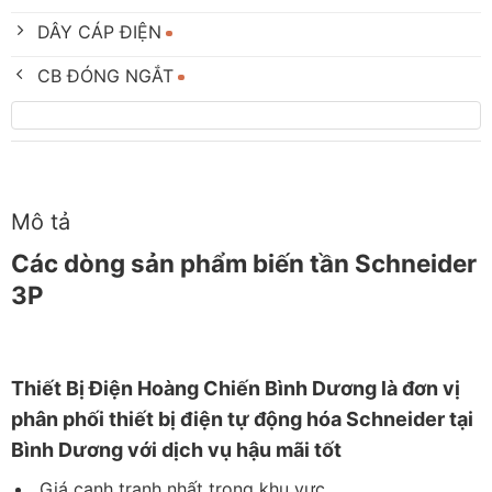
DÂY CÁP ĐIỆN
CB ĐÓNG NGẮT
Mô tả
Các dòng sản phẩm biến tần Schneider
3P
Thiết
Bị Điện Hoàng Chiến Bình Dương
là đơn vị
phân phối thiết bị điện tự động hóa Schneider tại
Bình Dương với dịch vụ hậu mãi tốt
Giá cạnh tranh nhất trong khu vực.