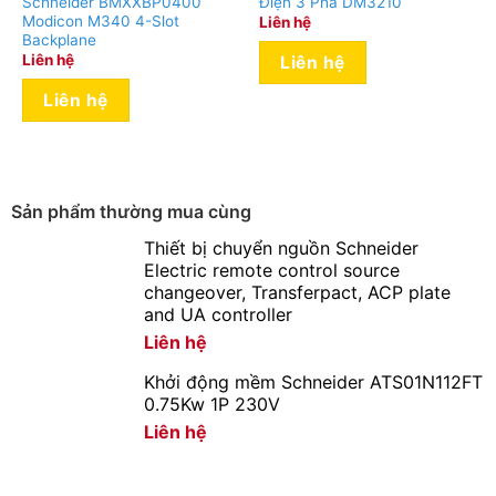
Schneider BMXXBP0400
Điện 3 Pha DM3210
Modicon M340 4-Slot
Liên hệ
Backplane
Liên hệ
Liên hệ
Liên hệ
Sản phẩm thường mua cùng
Thiết bị chuyển nguồn Schneider
Electric remote control source
changeover, Transferpact, ACP plate
and UA controller
Liên hệ
Khởi động mềm Schneider ATS01N112FT
0.75Kw 1P 230V
Liên hệ