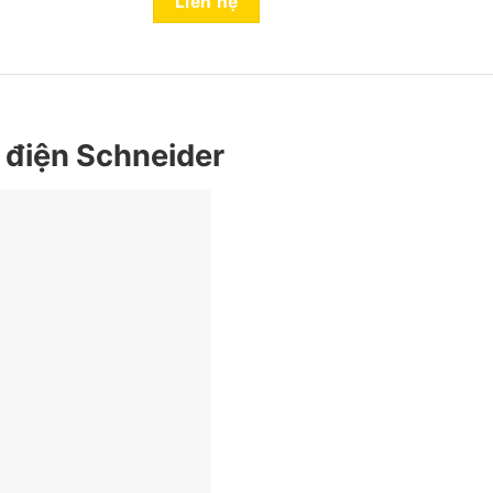
Liên hệ
 điện Schneider