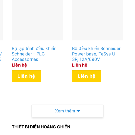
Bộ lập trình điều khiển
Bộ điều khiển Schneider
W
Schneider – PLC
Power base, TeSys U,
5
Accessorries
3P, 12A/690V
Liên hệ
Liên hệ
Liên hệ
Liên hệ
Xem thêm
THIẾT BỊ ĐIỆN HOÀNG CHIẾN