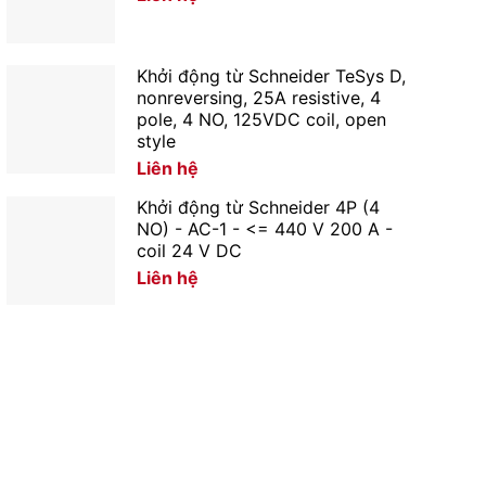
Khởi động từ Schneider TeSys D,
nonreversing, 25A resistive, 4
pole, 4 NO, 125VDC coil, open
style
Liên hệ
Khởi động từ Schneider 4P (4
NO) - AC-1 - <= 440 V 200 A -
coil 24 V DC
Liên hệ