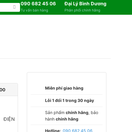
090 682 45 06
Đại Lý Bình Dương
Tư vấn bán hàng
Phân phối chính hãng
Miễn phí giao hàng
000
Lỗi 1 đổi 1 trong 30 ngày
Sản phẩm
chính hãng
, bảo
ĐIỆN
hành
chính hãng
Hotline:
090 682 45 06