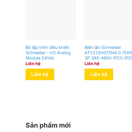
Bộ lập trình điều khiển
Biến tần Schneider
Schneider – I/O Analog
ATV212H075N4 0.75K
Module 24Vdc
3P 380-480V IP21/ IP5
Liên hệ
Liên hệ
Liên hệ
Liên hệ
Sản phẩm mới