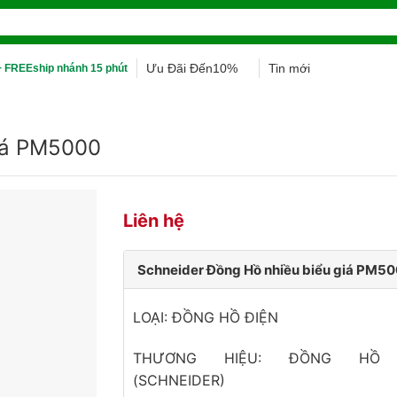
Ưu Đãi Đến10%
Tin mới
 FREEship nhánh 15 phút
giá PM5000
Liên hệ
Schneider Đồng Hồ nhiều biểu giá PM5
LOẠI: ĐỒNG HỒ ĐIỆN
THƯƠNG HIỆU: ĐỒNG HỒ 
(SCHNEIDER)