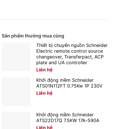
Sản phẩm thường mua cùng
Thiết bị chuyển nguồn Schneider
Electric remote control source
changeover, Transferpact, ACP
plate and UA controller
Liên hệ
Khởi động mềm Schneider
ATS01N112FT 0.75Kw 1P 230V
Liên hệ
Khởi động mềm Schneider
ATS22D17Q 7.5KW 17A-590A
Liên hệ