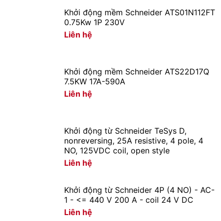
Khởi động mềm Schneider ATS01N112FT
0.75Kw 1P 230V
Liên hệ
Khởi động mềm Schneider ATS22D17Q
7.5KW 17A-590A
Liên hệ
Khởi động từ Schneider TeSys D,
nonreversing, 25A resistive, 4 pole, 4
NO, 125VDC coil, open style
Liên hệ
Khởi động từ Schneider 4P (4 NO) - AC-
1 - <= 440 V 200 A - coil 24 V DC
Liên hệ