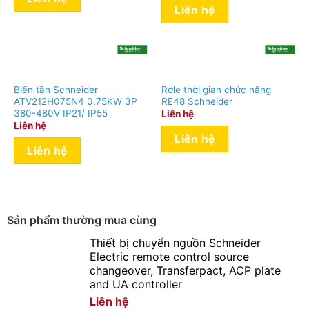
Liên hệ
Biến tần Schneider
Rờle thời gian chức năng
ATV212H075N4 0.75KW 3P
RE48 Schneider
380-480V IP21/ IP55
Liên hệ
Liên hệ
Liên hệ
Liên hệ
Sản phẩm thường mua cùng
Thiết bị chuyển nguồn Schneider
Electric remote control source
changeover, Transferpact, ACP plate
and UA controller
Liên hệ