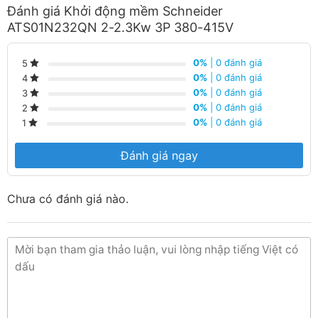
Đánh giá Khởi động mềm Schneider
ATS01N232QN 2-2.3Kw 3P 380-415V
0%
| 0 đánh giá
5
0%
| 0 đánh giá
4
0%
| 0 đánh giá
3
0%
| 0 đánh giá
2
0%
| 0 đánh giá
1
Đánh giá ngay
Chưa có đánh giá nào.