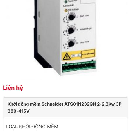
Liên hệ
Khởi động mềm Schneider ATS01N232QN 2-2.3Kw 3P
380-415V
LOẠI: KHỞI ĐỘNG MỀM