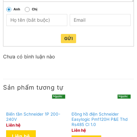
Anh
Chị
GỬI
Chưa có bình luận nào
Sản phẩm tương tự
Biến tần Schneider 1P 200-
Đồng hồ điện Schneider
240V
Easylogic Pm1120H P&E Thd
Rs485 Cl 1.0
Liên hệ
Liên hệ
Liên hệ