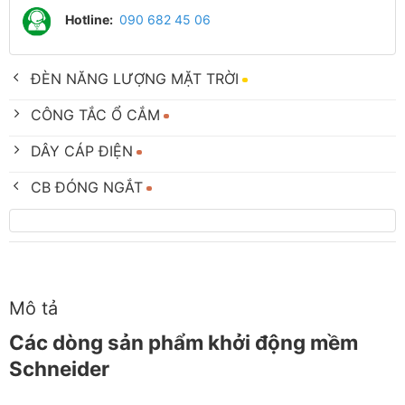
Hotline:
090 682 45 06
ĐÈN NĂNG LƯỢNG MẶT TRỜI
CÔNG TẮC Ổ CẮM
DÂY CÁP ĐIỆN
CB ĐÓNG NGẮT
Mô tả
Các dòng sản phẩm khởi động mềm
Schneider