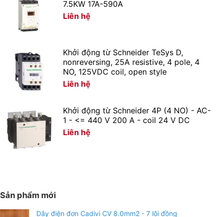
7.5KW 17A-590A
Liên hệ
Khởi động từ Schneider TeSys D,
nonreversing, 25A resistive, 4 pole, 4
NO, 125VDC coil, open style
Liên hệ
Khởi động từ Schneider 4P (4 NO) - AC-
1 - <= 440 V 200 A - coil 24 V DC
Liên hệ
Sản phẩm mới
Dây điện đơn Cadivi CV 8.0mm2 - 7 lõi đồng