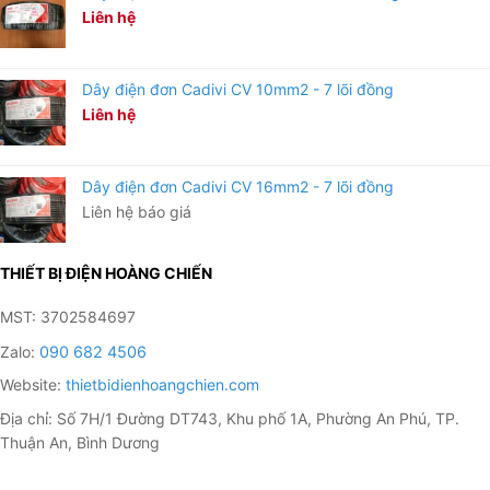
Liên hệ
Dây điện đơn Cadivi CV 10mm2 - 7 lõi đồng
Liên hệ
Dây điện đơn Cadivi CV 16mm2 - 7 lõi đồng
Liên hệ báo giá
THIẾT BỊ ĐIỆN HOÀNG CHIẾN
MST: 3702584697
Zalo:
090 682 4506
Website:
thietbidienhoangchien.com
Địa chỉ: Số 7H/1 Đường DT743, Khu phố 1A, Phường An Phú, TP.
Thuận An, Bình Dương