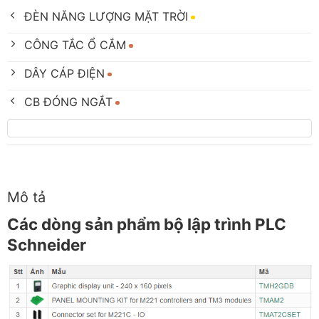
ĐÈN NĂNG LƯỢNG MẶT TRỜI
CÔNG TẮC Ổ CẮM
DÂY CÁP ĐIỆN
CB ĐÓNG NGẮT
Mô tả
Các dòng sản phẩm bộ lập trình PLC
Schneider