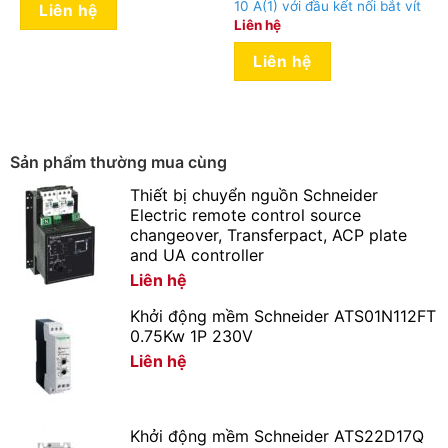
10 A(1) với đầu kết nối bắt vít
Liên hệ
Liên hệ
Liên hệ
Sản phẩm thường mua cùng
Thiết bị chuyển nguồn Schneider
Electric remote control source
changeover, Transferpact, ACP plate
and UA controller
Liên hệ
Khởi động mềm Schneider ATS01N112FT
0.75Kw 1P 230V
Liên hệ
Khởi động mềm Schneider ATS22D17Q