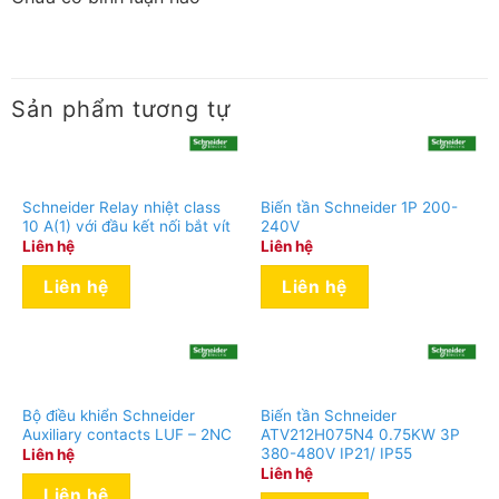
Sản phẩm tương tự
Schneider Relay nhiệt class
Biến tần Schneider 1P 200-
10 A(1) với đầu kết nối bắt vít
240V
Liên hệ
Liên hệ
Liên hệ
Liên hệ
Bộ điều khiển Schneider
Biến tần Schneider
Auxiliary contacts LUF – 2NC
ATV212H075N4 0.75KW 3P
380-480V IP21/ IP55
Liên hệ
Liên hệ
Liên hệ