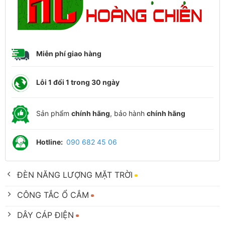
Miễn phí giao hàng
Lỗi 1 đổi 1 trong 30 ngày
Sản phẩm
chính hãng
, bảo hành
chính hãng
Hotline:
090 682 45 06
ĐÈN NĂNG LƯỢNG MẶT TRỜI
CÔNG TẮC Ổ CẮM
DÂY CÁP ĐIỆN