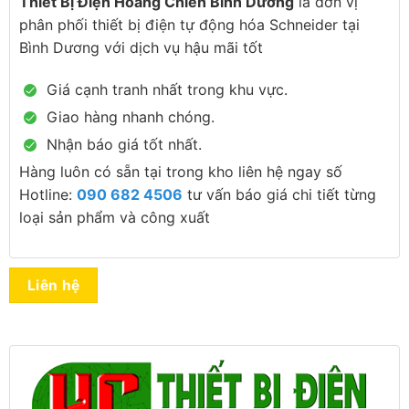
Thiết Bị Điện Hoàng Chiến Bình Dương
là đơn vị
phân phối thiết bị điện tự động hóa Schneider tại
Bình Dương với dịch vụ hậu mãi tốt
Giá cạnh tranh nhất trong khu vực.
Giao hàng nhanh chóng.
Nhận báo giá tốt nhất.
Hàng luôn có sẵn tại trong kho liên hệ ngay số
Hotline:
090 682 4506
tư vấn báo giá chi tiết từng
loại sản phẩm và công xuất
Liên hệ