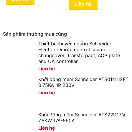
Liên hệ
Sản phẩm thường mua cùng
Thiết bị chuyển nguồn Schneider
Electric remote control source
changeover, Transferpact, ACP plate
and UA controller
Liên hệ
Khởi động mềm Schneider ATS01N112FT
0.75Kw 1P 230V
Liên hệ
Khởi động mềm Schneider ATS22D17Q
7.5KW 17A-590A
Liên hệ