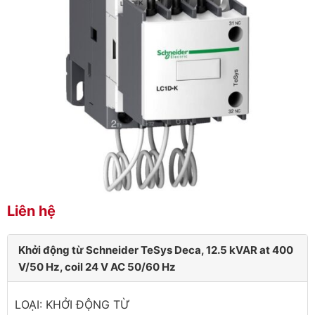
Liên hệ
Khởi động từ Schneider TeSys Deca, 12.5 kVAR at 400
V/50 Hz, coil 24 V AC 50/60 Hz
LOẠI: KHỞI ĐỘNG TỪ