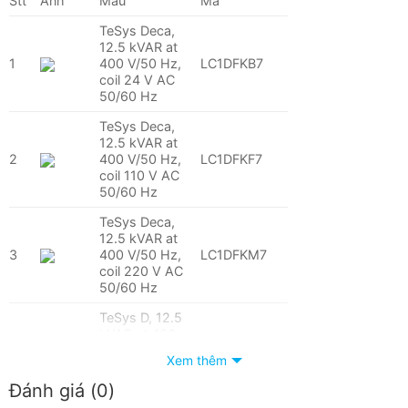
Stt
Ảnh
Mẫu
Mã
TeSys Deca,
12.5 kVAR at
1
400 V/50 Hz,
LC1DFKB7
coil 24 V AC
50/60 Hz
TeSys Deca,
12.5 kVAR at
2
400 V/50 Hz,
LC1DFKF7
coil 110 V AC
50/60 Hz
TeSys Deca,
12.5 kVAR at
3
400 V/50 Hz,
LC1DFKM7
coil 220 V AC
50/60 Hz
TeSys D, 12.5
kVAR at 400
4
V/50 Hz, coil
LC1DFKP7
Xem thêm
230 V AC
50/60 Hz
Đánh giá (0)