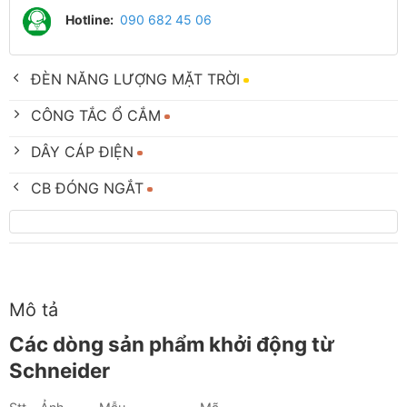
Hotline:
090 682 45 06
ĐÈN NĂNG LƯỢNG MẶT TRỜI
CÔNG TẮC Ổ CẮM
DÂY CÁP ĐIỆN
CB ĐÓNG NGẮT
Mô tả
Các dòng sản phẩm khởi động từ
Schneider