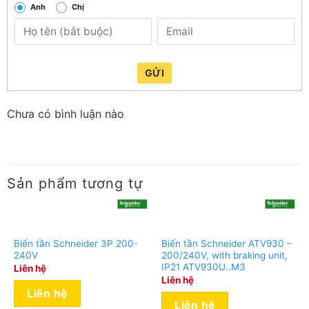
Anh
Chị
GỬI
Chưa có bình luận nào
Sản phẩm tương tự
Biến tần Schneider 3P 200-
Biến tần Schneider ATV930 –
240V
200/240V, with braking unit,
IP21 ATV930U..M3
Liên hệ
Liên hệ
Liên hệ
Liên hệ