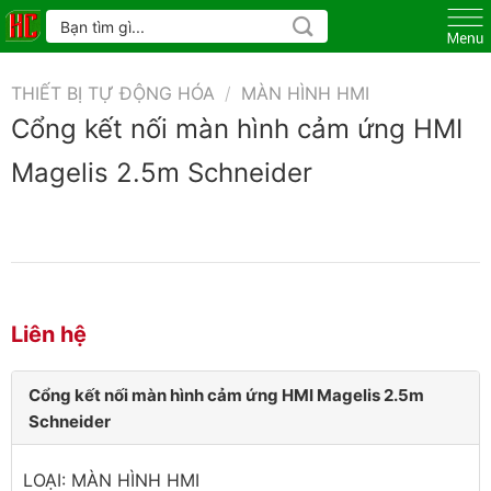
Skip
Tìm
kiếm:
to
content
THIẾT BỊ TỰ ĐỘNG HÓA
/
MÀN HÌNH HMI
Cổng kết nối màn hình cảm ứng HMI
Magelis 2.5m Schneider
Liên hệ
Cổng kết nối màn hình cảm ứng HMI Magelis 2.5m
Schneider
LOẠI: MÀN HÌNH HMI