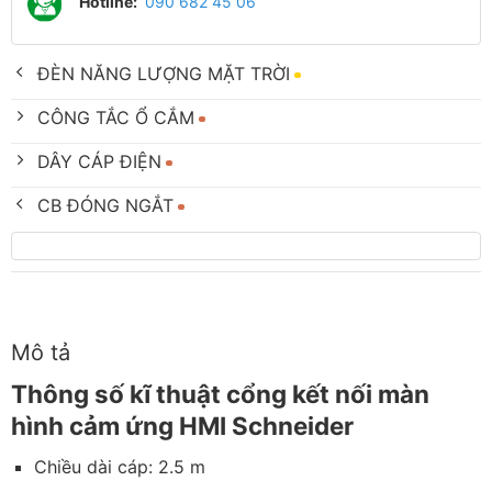
Hotline:
090 682 45 06
ĐÈN NĂNG LƯỢNG MẶT TRỜI
CÔNG TẮC Ổ CẮM
DÂY CÁP ĐIỆN
CB ĐÓNG NGẮT
Mô tả
Thông số kĩ thuật cổng kết nối màn
hình cảm ứng HMI Schneider
Chiều dài cáp: 2.5 m