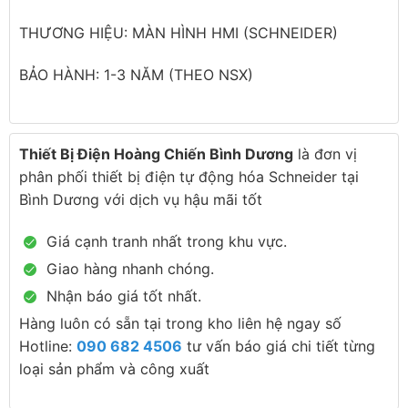
THƯƠNG HIỆU: MÀN HÌNH HMI (SCHNEIDER)
BẢO HÀNH: 1-3 NĂM (THEO NSX)
Thiết Bị Điện Hoàng Chiến Bình Dương
là đơn vị
phân phối thiết bị điện tự động hóa Schneider tại
Bình Dương với dịch vụ hậu mãi tốt
Giá cạnh tranh nhất trong khu vực.
Giao hàng nhanh chóng.
Nhận báo giá tốt nhất.
Hàng luôn có sẵn tại trong kho liên hệ ngay số
Hotline:
090 682 4506
tư vấn báo giá chi tiết từng
loại sản phẩm và công xuất