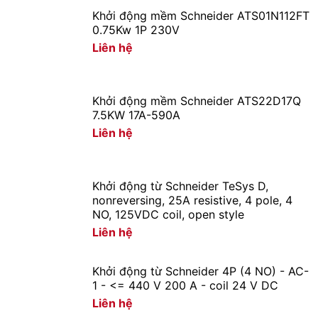
Khởi động mềm Schneider ATS01N112FT
0.75Kw 1P 230V
Liên hệ
Khởi động mềm Schneider ATS22D17Q
7.5KW 17A-590A
Liên hệ
Khởi động từ Schneider TeSys D,
nonreversing, 25A resistive, 4 pole, 4
NO, 125VDC coil, open style
Liên hệ
Khởi động từ Schneider 4P (4 NO) - AC-
1 - <= 440 V 200 A - coil 24 V DC
Liên hệ