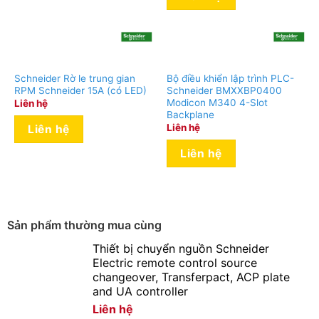
Schneider Rờ le trung gian
Bộ điều khiển lập trình PLC-
RPM Schneider 15A (có LED)
Schneider BMXXBP0400
Modicon M340 4-Slot
Liên hệ
Backplane
Liên hệ
Liên hệ
Liên hệ
Sản phẩm thường mua cùng
Thiết bị chuyển nguồn Schneider
Electric remote control source
changeover, Transferpact, ACP plate
and UA controller
Liên hệ