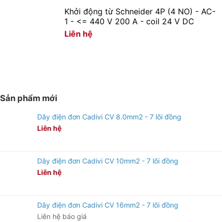
Khởi động từ Schneider 4P (4 NO) - AC-
1 - <= 440 V 200 A - coil 24 V DC
Liên hệ
Sản phẩm mới
Tăng tuổi thọ cho máy thông qua tính năng
Dây điện đơn Cadivi CV 8.0mm2 - 7 lõi đồng
tính năng Autoreset
Liên hệ
Trong trường hợp ổn áp bị tắt hay mất điện đột ngột thì
máy sẽ tự động di chuyển chổi than về vị trí điện áp
Dây điện đơn Cadivi CV 10mm2 - 7 lõi đồng
đầu vào thích hợp, tránh tình trạng máy quá tải khi được
Liên hệ
cấp điện trở lại giúp đảm bảo tuổi thọ của máy.
Dây điện đơn Cadivi CV 16mm2 - 7 lõi đồng
Liên hệ báo giá