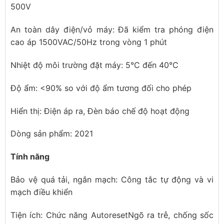
500V
An toàn dây điện/vỏ máy: Đã kiểm tra phóng điện
cao áp 1500VAC/50Hz trong vòng 1 phút
Nhiệt độ môi trường đặt máy: 5°C đến 40°C
Độ ẩm: <90% so với độ ẩm tương đối cho phép
Hiển thị: Điện áp ra, Đèn báo chế độ hoạt động
Dòng sản phẩm: 2021
Tính năng
Bảo vệ quá tải, ngắn mạch: Công tắc tự động và vi
mạch điều khiển
Tiện ích: Chức năng AutoresetNgõ ra trễ, chống sốc