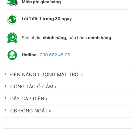
Miễn phí giao hàng
Lỗi 1 đổi 1 trong 30 ngày
Sản phẩm
chính hãng
, bảo hành
chính hãng
Hotline:
090 682 45 06
ĐÈN NĂNG LƯỢNG MẶT TRỜI
CÔNG TẮC Ổ CẮM
DÂY CÁP ĐIỆN
CB ĐÓNG NGẮT