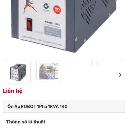
Liên hệ
Ổn Áp ROBOT 1Pha 1KVA 140
Thông số kĩ thuật