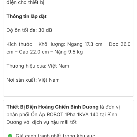
điện cho thiết bị
Thông tin lắp đặt
Độ ồn tối đa: 30 dB
Kích thước – Khối lượng: Ngang 17.3 cm – Dọc 26.0
cm – Cao 22.0 cm – Nặng 9.5 kg
Thương hiệu của: Việt Nam
Nơi sản xuất: Việt Nam
Thiết Bị Điện Hoàng Chiến Bình Dương
là đơn vị
phân phối Ổn Áp ROBOT 1Pha 1KVA 140 tại Bình
Dương với dịch vụ hậu mãi tốt
Giá cạnh tranh nhất trong khu vực.