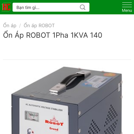
Skip
Tìm
kiếm:
to
content
Ổn áp
/
Ổn áp ROBOT
Ổn Áp ROBOT 1Pha 1KVA 140