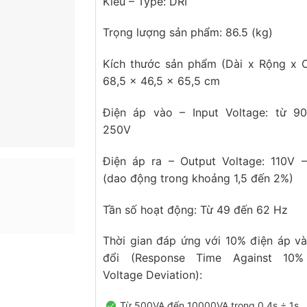
Kiểu – Type: DRI
Trọng lượng sản phẩm: 86.5 (kg)
Kích thước sản phẩm (Dài x Rộng x C
68,5 x 46,5 x 65,5 cm
Điện áp vào – Input Voltage: từ 9
250V
Điện áp ra – Output Voltage: 110V 
(dao động trong khoảng 1,5 đến 2%)
Tần số hoạt động: Từ 49 đến 62 Hz
Thời gian đáp ứng với 10% điện áp v
đổi (Response Time Against 10%
Voltage Deviation):
Từ 500VA đến 10000VA trong 0.4s ÷ 1s