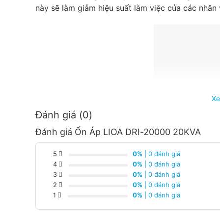
này sẽ làm giảm hiệu suất làm việc của các nhân 
Xe
Đánh giá (0)
Đánh giá Ổn Áp LIOA DRI-20000 20KVA
5
0%
| 0 đánh giá
4
0%
| 0 đánh giá
3
0%
| 0 đánh giá
Thiết kế chắc chắ
2
0%
| 0 đánh giá
dưới giúp bạ
1
0%
| 0 đánh giá