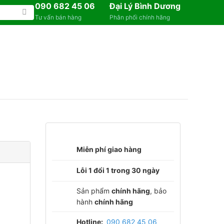
090 682 45 06
Đại Lý Bình Dương
Tư vấn bán hàng
Phân phối chính hãng
Miễn phí giao hàng
Lỗi 1 đổi 1 trong 30 ngày
Sản phẩm
chính hãng
, bảo
hành
chính hãng
Hotline:
090 682 45 06