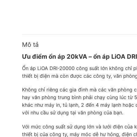
Mô tả
Ưu điểm ổn áp 20kVA – ổn áp LiOA D
Ổn áp LiOA DRI-20000 công suất lớn không chỉ p
thiết bị điện mà còn được các công ty, văn phòn
Không chỉ riêng các gia đình mà các văn phòng c
hay văn phòng trung bình phải chạy cùng lúc từ 5
khác như máy in, tủ lạnh, 2 đến 4 máy lạnh hoặ
với nhu cầu sử dụng tại văn phòng của bạn.
Với mức công suất sử dụng lớn và lưới điện của 
thiết bị của công ty, máy móc dễ hư hỏng, điện 