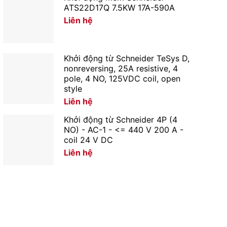
ATS22D17Q 7.5KW 17A-590A
Liên hệ
Khởi động từ Schneider TeSys D,
nonreversing, 25A resistive, 4
pole, 4 NO, 125VDC coil, open
style
Liên hệ
Khởi động từ Schneider 4P (4
NO) - AC-1 - <= 440 V 200 A -
coil 24 V DC
Liên hệ