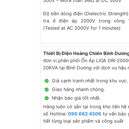
500V – More than 3MΩ at DC 500V
Độ bền dòng điện (Dielectric Strength
tra ở điện áp 2000V trong vòng 
(Tested at AC 2000V for 1 minutes)
Thiết Bị Điện Hoàng Chiến Bình Dươn
đơn vị phân phối Ổn Áp LIOA DRI-2000
20KVA tại Bình Dương với dịch vụ hậu 
Giá cạnh tranh nhất trong khu vực.
Giao hàng nhanh chóng.
Nhận báo giá tốt nhất.
Hàng luôn có sẵn tại trong kho liên hệ
số Hotline:
090 682 4506
tư vấn báo g
tiết từng loại sản phẩm và công xuất