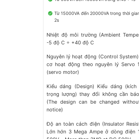
Từ 15000VA đến 20000VA trong thời gian
2s
Nhiệt độ môi trường (Ambient Temper
-5 độ C ÷ +40 độ C
Nguyên lý hoạt động (Control System
cơ hoạt động theo nguyên lý Servo 1
(servo motor)
Kiểu dáng (Design) Kiểu dáng (kích 
trọng lượng) thay đổi không cần báo
(The design can be changed without
notice)
Độ an toàn cách điện (Insulator Resis
Lớn hớn 3 Mega Ampe ở dòng điện 1