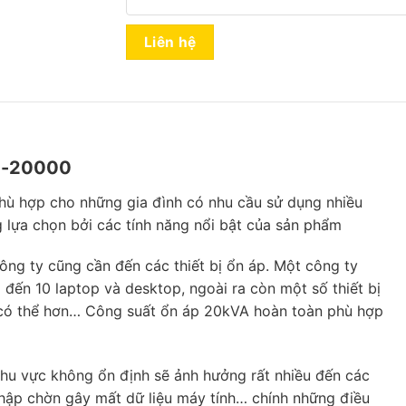
Liên hệ
RI-20000
hù hợp cho những gia đình có nhu cầu sử dụng nhiều
g lựa chọn bởi các tính năng nổi bật của sản phẩm
ông ty cũng cần đến các thiết bị ổn áp. Một công ty
 đến 10 laptop và desktop, ngoài ra còn một số thiết bị
c có thể hơn… Công suất ổn áp 20kVA hoàn toàn phù hợp
khu vực không ổn định sẽ ảnh hưởng rất nhiều đến các
chập chờn gây mất dữ liệu máy tính… chính những điều