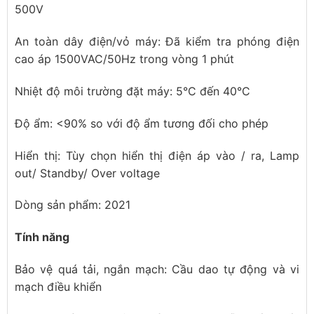
500V
An toàn dây điện/vỏ máy: Đã kiểm tra phóng điện
cao áp 1500VAC/50Hz trong vòng 1 phút
Nhiệt độ môi trường đặt máy: 5°C đến 40°C
Độ ẩm: <90% so với độ ẩm tương đối cho phép
Hiển thị: Tùy chọn hiển thị điện áp vào / ra, Lamp
out/ Standby/ Over voltage
Dòng sản phẩm: 2021
Tính năng
Bảo vệ quá tải, ngắn mạch: Cầu dao tự động và vi
mạch điều khiển