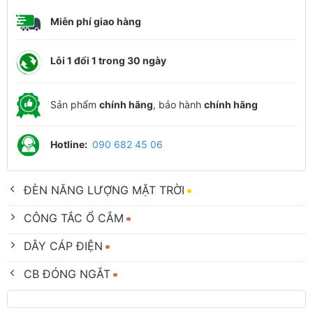
Miễn phí giao hàng
Lỗi 1 đổi 1 trong 30 ngày
Sản phẩm
chính hãng
, bảo hành
chính hãng
Hotline:
090 682 45 06
ĐÈN NĂNG LƯỢNG MẶT TRỜI
CÔNG TẮC Ổ CẮM
DÂY CÁP ĐIỆN
CB ĐÓNG NGẮT