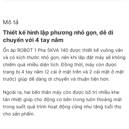
Mô tả
Thiết kế hình lập phương nhỏ gọn, dễ di
chuyển với 4 tay nắm
Ổn áp ROBOT 1 Pha 5KVA 140 được thiết kế vuông vắn
và có kích thước nhỏ gọn, nên khi lắp đặt máy sẽ không
chiếm quá nhiều diện tích. Đồng thời, máy còn được
trang bị 4 tay nắm (2 cái ở mặt trên và 2 cái mặt ở mặt
trước) giúp dễ dàng di chuyển và thuận tiện hơn.
Ngoài ra, hai bên thân máy còn được bố trí nhiều khe
tản nhiệt giúp cho động cơ bên trong luôn thoáng mát
trong suốt quá trình hoạt động cũng như tăng tuổi thọ
cho sản phẩm.