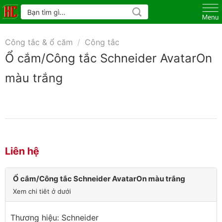
Skip
Tìm
kiếm:
to
content
Công tắc & ổ căm
/
Công tắc
Ổ cắm/Công tắc Schneider AvatarOn
màu trắng
Liên hệ
Ổ cắm/Công tắc Schneider AvatarOn màu trắng
Xem chi tiêt ở dưới
Thương hiệu: Schneider