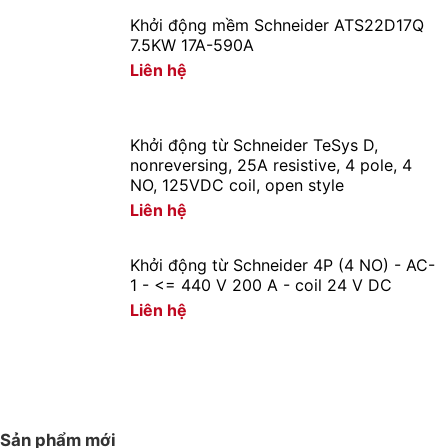
Khởi động mềm Schneider ATS22D17Q
7.5KW 17A-590A
Liên hệ
Khởi động từ Schneider TeSys D,
nonreversing, 25A resistive, 4 pole, 4
NO, 125VDC coil, open style
Liên hệ
Khởi động từ Schneider 4P (4 NO) - AC-
1 - <= 440 V 200 A - coil 24 V DC
Liên hệ
Sản phẩm mới