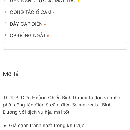
ĐÈN NĂNG LƯỢNG MẶT TRỜI
CÔNG TẮC Ổ CẮM
DÂY CÁP ĐIỆN
CB ĐÓNG NGẮT
Mô tả
Thiết Bị Điện Hoàng Chiến Bình Dương là đơn vị phân
phối công tắc điện ổ cắm điện Schneider tại Bình
Dương với dịch vụ hậu mãi tốt
Giá cạnh tranh nhất trong khu vực.