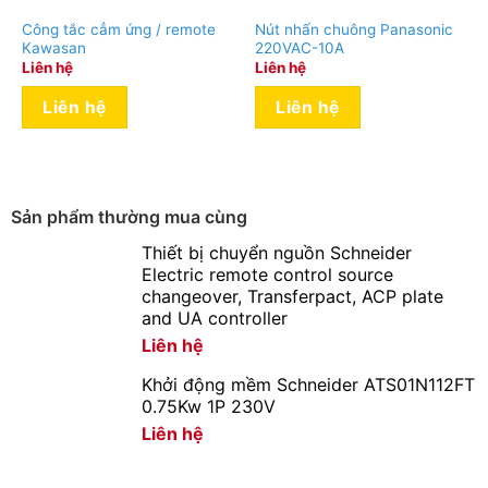
Công tắc cẳm ứng / remote
Nút nhấn chuông Panasonic
Kawasan
220VAC-10A
Liên hệ
Liên hệ
Liên hệ
Liên hệ
Sản phẩm thường mua cùng
Thiết bị chuyển nguồn Schneider
Electric remote control source
changeover, Transferpact, ACP plate
and UA controller
Liên hệ
Khởi động mềm Schneider ATS01N112FT
0.75Kw 1P 230V
Liên hệ