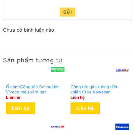
GỬI
Chưa có bình luận nào
Sản phẩm tương tự
Ổ cắm/Công tắc Schneider
Công tắc gắn tường điều
Vivace màu xám bạc
khiển từ xa Kawasan
Liên hệ
Liên hệ
Liên hệ
Liên hệ