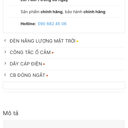
Sản phẩm
chính hãng
, bảo hành
chính hãng
Hotline:
090 682 45 06
ĐÈN NĂNG LƯỢNG MẶT TRỜI
CÔNG TẮC Ổ CẮM
DÂY CÁP ĐIỆN
CB ĐÓNG NGẮT
Mô tả