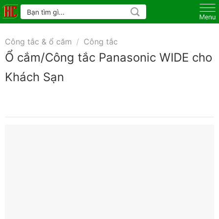
Skip
Tìm
kiếm:
to
content
Công tắc & ổ căm
/
Công tắc
Ổ cắm/Công tắc Panasonic WIDE cho
Khách Sạn