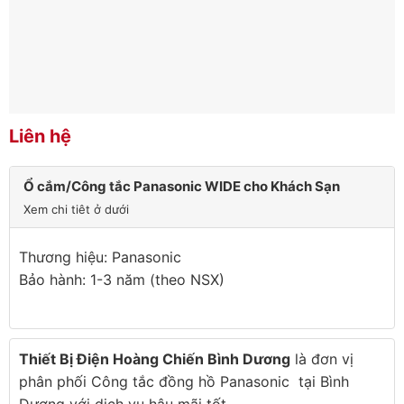
Liên hệ
Ổ cắm/Công tắc Panasonic WIDE cho Khách Sạn
Xem chi tiêt ở dưới
Thương hiệu: Panasonic
Bảo hành: 1-3 năm (theo NSX)
Thiết Bị Điện Hoàng Chiến Bình Dương
là đơn vị
phân phối Công tắc đồng hồ Panasonic tại Bình
Dương với dịch vụ hậu mãi tốt