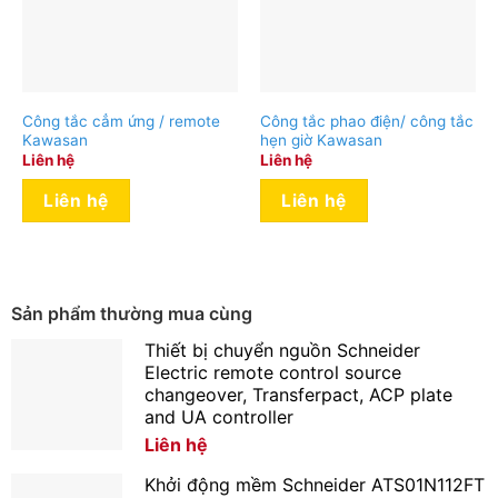
Công tắc cẳm ứng / remote
Công tắc phao điện/ công tắc
Kawasan
hẹn giờ Kawasan
Liên hệ
Liên hệ
Liên hệ
Liên hệ
Sản phẩm thường mua cùng
Thiết bị chuyển nguồn Schneider
Electric remote control source
changeover, Transferpact, ACP plate
and UA controller
Liên hệ
Khởi động mềm Schneider ATS01N112FT