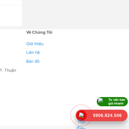
Về Chúng Tôi
Giới thiệu
Liên hệ
Bản đồ
P. Thuận
Tư vấn báo
giá nhanh
0906.824.506