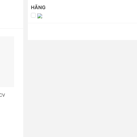
HÃNG
 CV