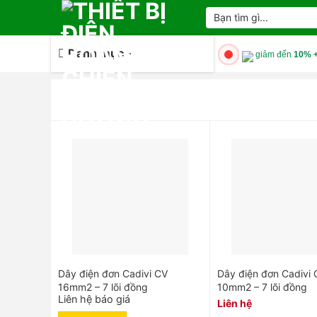
Skip
Tìm
kiếm:
to
content
Danh mục
giảm đến
10% +
Dây điện đơn Cadivi CV
Dây điện đơn Cadivi 
16mm2 – 7 lõi đồng
10mm2 – 7 lõi đồng
Liên hệ báo giá
Liên hệ