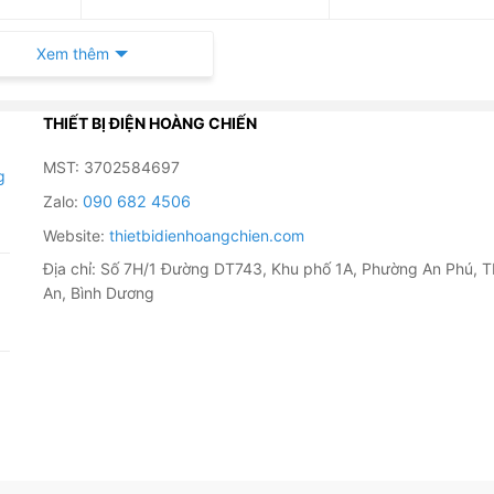
Xem thêm
THIẾT BỊ ĐIỆN HOÀNG CHIẾN
MST: 3702584697
g
Zalo:
090 682 4506
Website:
thietbidienhoangchien.com
Địa chỉ: Số 7H/1 Đường DT743, Khu phố 1A, Phường An Phú, T
An, Bình Dương