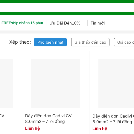
Ưu Đãi Đến10%
Tin mới
 FREEship nhánh 15 phút
Xếp theo:
Phổ biến nhất
Giá thấp đến cao
Giá cao 
CV
Dây điện đơn Cadivi CV
Dây điện đơn Cadivi
8.0mm2 – 7 lõi đồng
6.0mm2 – 7 lõi đồng
Liên hệ
Liên hệ