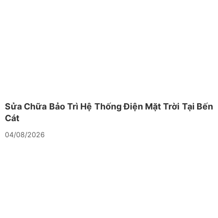
Sửa Chữa Bảo Trì Hệ Thống Điện Mặt Trời Tại Bến
Cát
04/08/2026