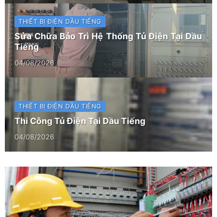
THIẾT BỊ ĐIỆN DẦU TIẾNG
Sửa Chữa Bảo Trì Hệ Thống Tủ Điện Tại Dầu
Tiếng
04/08/2026
THIẾT BỊ ĐIỆN DẦU TIẾNG
Thi Công Tủ Điện Tại Dầu Tiếng
04/08/2026