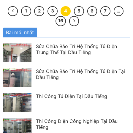
1
2
3
4
5
6
7
…
16
Bài mới nhất
Sửa Chữa Bảo Trì Hệ Thống Tủ Điện
Trung Thế Tại Dầu Tiếng
Sửa Chữa Bảo Trì Hệ Thống Tủ Điện Tại
Dầu Tiếng
Thi Công Tủ Điện Tại Dầu Tiếng
Thi Công Điện Công Nghiệp Tại Dầu
Tiếng