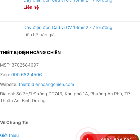
Liên hệ
Dây điện đơn Cadivi CV 16mm2 - 7 lõi đồng
Liên hệ báo giá
THIẾT BỊ ĐIỆN HOÀNG CHIẾN
MST: 3702584697
Zalo:
090 682 4506
Website:
thietbidienhoangchien.com
Địa chỉ: Số 7H/1 Đường DT743, Khu phố 1A, Phường An Phú, TP.
Thuận An, Bình Dương
Về Chúng Tôi
Giới thiệu
Tư vấn báo