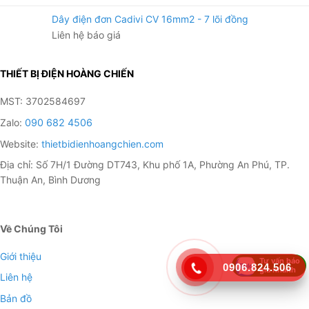
Dây điện đơn Cadivi CV 16mm2 - 7 lõi đồng
Liên hệ báo giá
THIẾT BỊ ĐIỆN HOÀNG CHIẾN
MST: 3702584697
Zalo:
090 682 4506
Website:
thietbidienhoangchien.com
Địa chỉ: Số 7H/1 Đường DT743, Khu phố 1A, Phường An Phú, TP.
Thuận An, Bình Dương
Về Chúng Tôi
Giới thiệu
Tư vấn báo
0906.824.506
giá nhanh
Liên hệ
Bản đồ