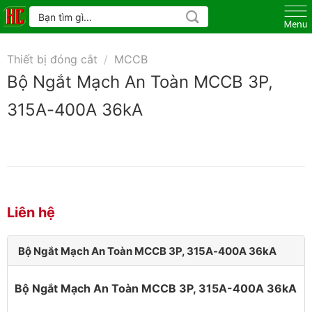
Skip
Tìm
kiếm:
to
content
Thiết bị đóng cắt
/
MCCB
Bộ Ngắt Mạch An Toàn MCCB 3P,
315A-400A 36kA
Liên hệ
Bộ Ngắt Mạch An Toàn MCCB 3P, 315A-400A 36kA
Bộ Ngắt Mạch An Toàn MCCB 3P, 315A-400A 36kA