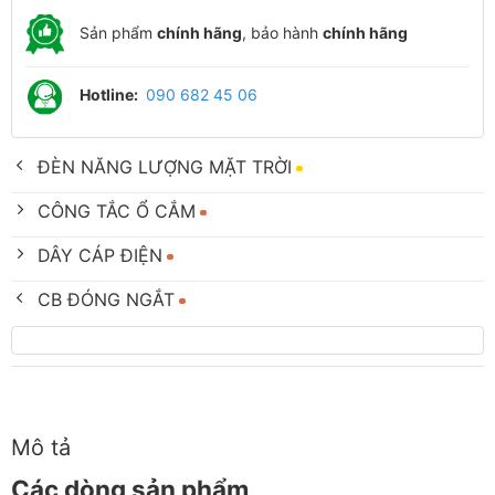
Sản phẩm
chính hãng
, bảo hành
chính hãng
Hotline:
090 682 45 06
ĐÈN NĂNG LƯỢNG MẶT TRỜI
CÔNG TẮC Ổ CẮM
DÂY CÁP ĐIỆN
CB ĐÓNG NGẮT
Mô tả
Các dòng sản phẩm