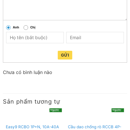
Anh
Chị
GỬI
Chưa có bình luận nào
Sản phẩm tương tự
Easy9 RCBO 1P+N, 10A-40A
Cầu dao chống rò RCCB 4P-