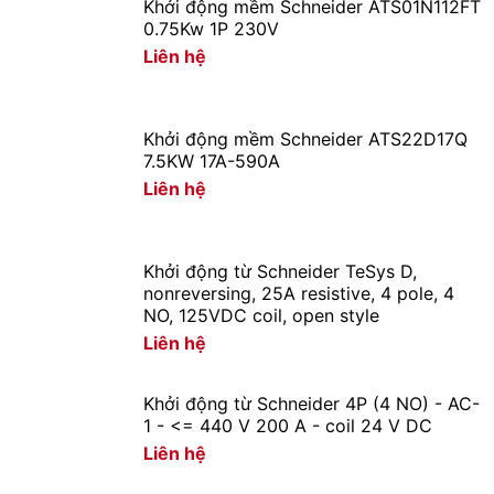
Khởi động mềm Schneider ATS01N112FT
0.75Kw 1P 230V
Liên hệ
Khởi động mềm Schneider ATS22D17Q
7.5KW 17A-590A
Liên hệ
Khởi động từ Schneider TeSys D,
nonreversing, 25A resistive, 4 pole, 4
NO, 125VDC coil, open style
Liên hệ
Khởi động từ Schneider 4P (4 NO) - AC-
1 - <= 440 V 200 A - coil 24 V DC
Liên hệ