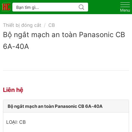
Skip
Tìm
kiếm:
to
content
Thiết bị đóng cắt
/
CB
Bộ ngắt mạch an toàn Panasonic CB
6A-40A
Liên hệ
Bộ ngắt mạch an toàn Panasonic CB 6A-40A
LOẠI: CB