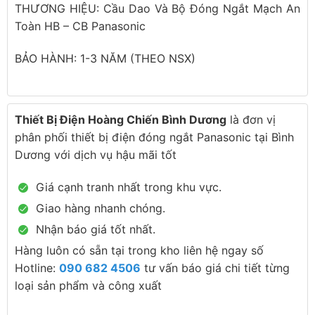
THƯƠNG HIỆU: Cầu Dao Và Bộ Đóng Ngắt Mạch An
Toàn HB – CB Panasonic
BẢO HÀNH: 1-3 NĂM (THEO NSX)
Thiết Bị Điện Hoàng Chiến Bình Dương
là đơn vị
phân phối thiết bị điện đóng ngắt Panasonic tại Bình
Dương với dịch vụ hậu mãi tốt
Giá cạnh tranh nhất trong khu vực.
Giao hàng nhanh chóng.
Nhận báo giá tốt nhất.
Hàng luôn có sẵn tại trong kho liên hệ ngay số
Hotline:
090 682 4506
tư vấn báo giá chi tiết từng
loại sản phẩm và công xuất