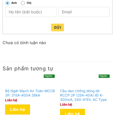
Anh
Chị
GỬI
Chưa có bình luận nào
Sản phẩm tương tự
Bộ Ngắt Mạch An Toàn MCCB
Cầu dao chống dòng dò
3P, 315A-400A 36kA
RCCP 2P (25A-40A) ilD K-
300mA, 240-415V, AC Type
Liên hệ
Liên hệ
Liên hệ
Liên hệ