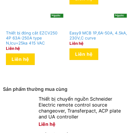
Thiết bị đóng cắt EZCV250
Easy9 MCB 1P,6A-50A, 4.5kA,
4P 63A-250A type
230V,C curve
N,lcu=25ka 415 VAC
Liên hệ
Liên hệ
Liên hệ
Liên hệ
Sản phẩm thường mua cùng
Thiết bị chuyển nguồn Schneider
Electric remote control source
changeover, Transferpact, ACP plate
and UA controller
Liên hệ