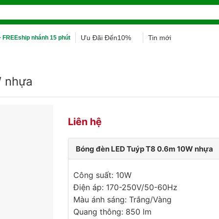
Ưu Đãi Đến10%
Tin mới
 FREEship nhánh 15 phút
W nhựa
Liên hệ
Bóng đèn LED Tuýp T8 0.6m 10W nhựa
Công suất: 10W
Điện áp: 170-250V/50-60Hz
Màu ánh sáng: Trắng/Vàng
Quang thông: 850 lm