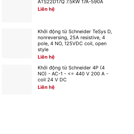
ATS22D17Q 7.5KW 17A-590A
Liên hệ
Khởi động từ Schneider TeSys D,
nonreversing, 25A resistive, 4
pole, 4 NO, 125VDC coil, open
style
Liên hệ
Khởi động từ Schneider 4P (4
NO) - AC-1 - <= 440 V 200 A -
coil 24 V DC
Liên hệ