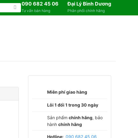
090 682 45 06
Đại Lý Bình Dương
Tư vấn bán hàng
Phân phối chính hãng
Miễn phí giao hàng
Lỗi 1 đổi 1 trong 30 ngày
Sản phẩm
chính hãng
, bảo
hành
chính hãng
Hotline:
090 682 45 06