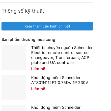
Thông số kỹ thuật
Xem thêm cấu hình chi tiết
Sản phẩm thường mua cùng
Thiết bị chuyển nguồn Schneider
Electric remote control source
changeover, Transferpact, ACP
plate and UA controller
Liên hệ
Khởi động mềm Schneider
ATS01N112FT 0.75Kw 1P 230V
Liên hệ
Khởi động mềm Schneider