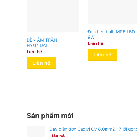
Đèn Led bulb MPE LBD
9W
ĐÈN ÂM TRẦN
Liên hệ
HYUNDAI
Liên hệ
Liên hệ
Liên hệ
Sản phẩm mới
Dây điện đơn Cadivi CV 8.0mm2 - 7 lõi đồn
Liên hệ