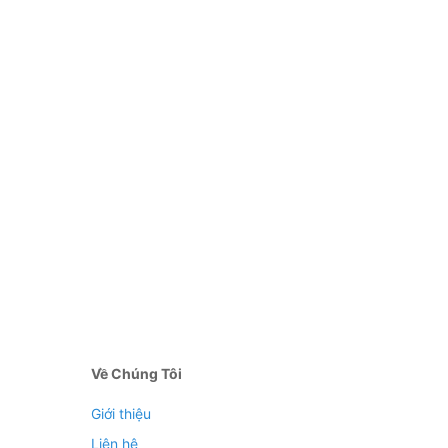
Về Chúng Tôi
Giới thiệu
Liên hệ