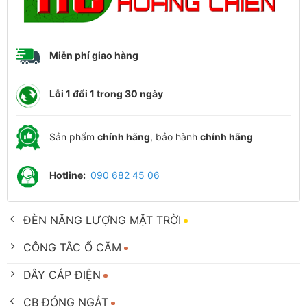
Miễn phí giao hàng
Lỗi 1 đổi 1 trong 30 ngày
Sản phẩm
chính hãng
, bảo hành
chính hãng
Hotline:
090 682 45 06
ĐÈN NĂNG LƯỢNG MẶT TRỜI
CÔNG TẮC Ổ CẮM
DÂY CÁP ĐIỆN
CB ĐÓNG NGẮT