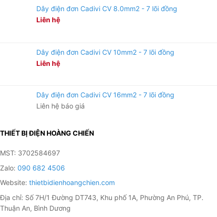
Dây điện đơn Cadivi CV 8.0mm2 - 7 lõi đồng
Liên hệ
Dây điện đơn Cadivi CV 10mm2 - 7 lõi đồng
Liên hệ
Dây điện đơn Cadivi CV 16mm2 - 7 lõi đồng
Liên hệ báo giá
THIẾT BỊ ĐIỆN HOÀNG CHIẾN
MST: 3702584697
Zalo:
090 682 4506
Website:
thietbidienhoangchien.com
Địa chỉ: Số 7H/1 Đường DT743, Khu phố 1A, Phường An Phú, TP.
Thuận An, Bình Dương
Mặt trước và mặt sau đèn đường 60W-min