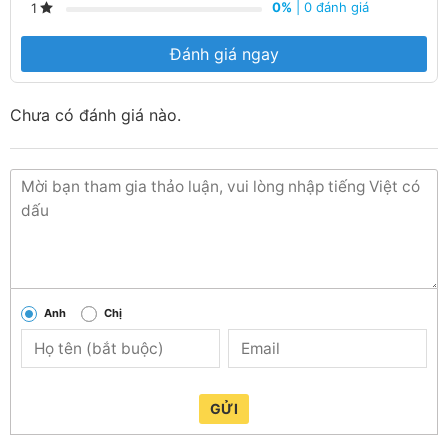
0%
| 0 đánh giá
1
Đánh giá ngay
Chưa có đánh giá nào.
Anh
Chị
Đèn đường năng lượng mặt trời 60W liền thể LT60
GỬI
Đèn đường năng lượng mặt trời 60W (Liền thể) – LT60