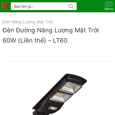
Skip
Tìm
kiếm:
to
content
Đèn Năng Lượng Mặt Trời
Đèn Đường Năng Lượng Mặt Trời
60W (Liền thể) – LT60