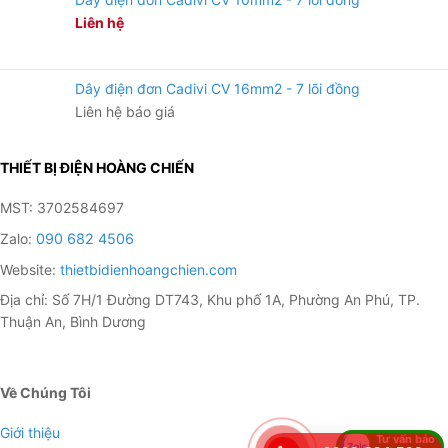
Liên hệ
Dây điện đơn Cadivi CV 16mm2 - 7 lõi đồng
Liên hệ báo giá
THIẾT BỊ ĐIỆN HOÀNG CHIẾN
MST: 3702584697
Zalo:
090 682 4506
Website:
thietbidienhoangchien.com
Địa chỉ: Số 7H/1 Đường DT743, Khu phố 1A, Phường An Phú, TP.
Thuận An, Bình Dương
Về Chúng Tôi
Giới thiệu
Tư vấn báo