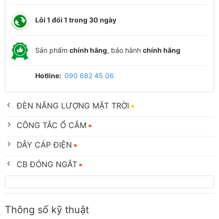
Lỗi 1 đổi 1 trong 30 ngày
Sản phẩm
chính hãng
, bảo hành
chính hãng
Hotline:
090 682 45 06
ĐÈN NĂNG LƯỢNG MẶT TRỜI
CÔNG TẮC Ổ CẮM
DÂY CÁP ĐIỆN
CB ĐÓNG NGẮT
Thông số kỹ thuật