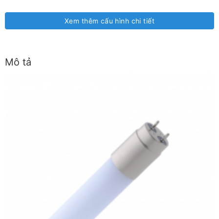
Xem thêm cấu hình chi tiết
Mô tả