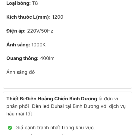
Loại bóng:
T8
Kích thước L(mm):
1200
Điện áp:
220V/50Hz
Ánh sáng:
1000K
Quang thông:
400lm
Ánh sáng đỏ
Thiết Bị Điện Hoàng Chiến Bình Dương
là đơn vị
phân phối Đèn led Duhal tại Bình Dương với dịch vụ
hậu mãi tốt
Giá cạnh tranh nhất trong khu vực.