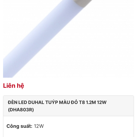
Liên hệ
ĐÈN LED DUHAL TUÝP MÀU ĐỎ T8 1.2M 12W
(DHA803R)
Công suất:
12W