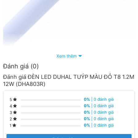
Xem thêm
Đánh giá (0)
Đánh giá ĐÈN LED DUHAL TUÝP MÀU ĐỎ T8 1.2M
12W (DHA803R)
0%
| 0 đánh giá
5
0%
| 0 đánh giá
4
0%
| 0 đánh giá
3
0%
| 0 đánh giá
2
0%
| 0 đánh giá
1