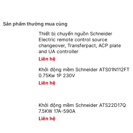
trường xung quanh.
Sản phẩm thường mua cùng
Thiết bị chuyển nguồn Schneider
Electric remote control source
changeover, Transferpact, ACP plate
and UA controller
Liên hệ
Khởi động mềm Schneider ATS01N112FT
0.75Kw 1P 230V
Liên hệ
Khởi động mềm Schneider ATS22D17Q
7.5KW 17A-590A
Liên hệ