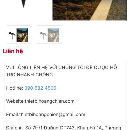
Liên hệ
VUI LÒNG LIÊN HỆ VỚI CHÚNG TÔI ĐỂ ĐƯỢC HỖ
TRỢ NHANH CHÓNG
Hotline:
090 682 4506
Website:thietbihoangchien.com
Email:thietbihoangchien@gmail.com
Địa chỉ: Số 7H/1 Đường DT743, Khu phố 1A, Phường