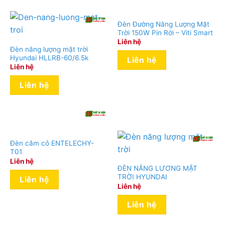
Đèn Đường Năng Lượng Mặt
Trời 150W Pin Rời – Viti Smart
Liên hệ
Đèn năng lượng mặt trời
Hyundai HLLRB-60/6.5k
Liên hệ
Liên hệ
Liên hệ
Đèn cắm cỏ ENTELECHY-
T01
Liên hệ
ĐÈN NĂNG LƯƠNG MẶT
TRỜI HYUNDAI
Liên hệ
Liên hệ
Liên hệ