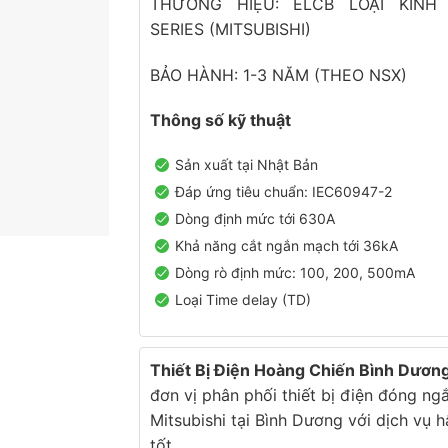
THƯƠNG HIỆU: ELCB LOẠI KINH
SERIES (MITSUBISHI)
BẢO HÀNH: 1-3 NĂM (THEO NSX)
Thông số kỹ thuật
Sản xuất tại Nhật Bản
Đáp ứng tiêu chuẩn: IEC60947-2
Dòng định mức tới 630A
Khả năng cắt ngắn mạch tới 36kA
Dòng rò định mức: 100, 200, 500mA
Loại Time delay (TD)
Thiết Bị Điện Hoàng Chiến Bình Dươn
đơn vị phân phối thiết bị điện đóng ng
Mitsubishi tại Bình Dương với dịch vụ 
tốt