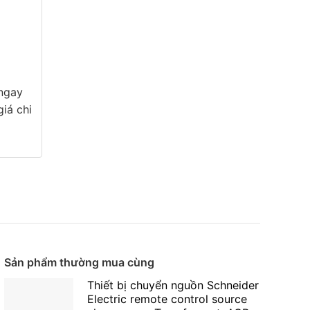
 ngay
iá chi
Sản phẩm thường mua cùng
Thiết bị chuyển nguồn Schneider
Electric remote control source