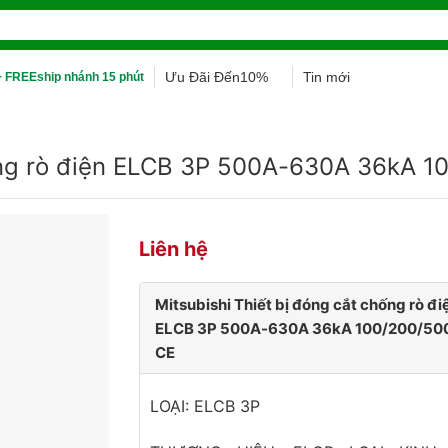
Ưu Đãi Đến10%
Tin mới
 FREEship nhánh 15 phút
hống rò điện ELCB 3P 500A-630A 36kA 
Liên hệ
Mitsubishi Thiết bị đóng cắt chống rò đi
ELCB 3P 500A-630A 36kA 100/200/5
CE
LOẠI: ELCB 3P