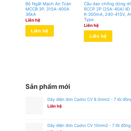
Bộ Ngắt Mạch An Toàn
Cầu dao chống dòng d
MCCB 3P, 315A-400A
RCCP 2P (25A-40A) ilD
36kA
K-300mA, 240-415V, A
Type
Liên hệ
Liên hệ
Liên hệ
Liên hệ
Sản phẩm mới
Dây điện đơn Cadivi CV 8.0mm2 - 7 lõi đồn
Liên hệ
Dây điện đơn Cadivi CV 10mm2 - 7 lõi đồng