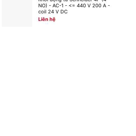
NO) - AC-1 - <= 440 V 200 A -
coil 24 V DC
Liên hệ