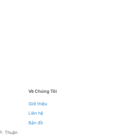
Về Chúng Tôi
Giới thiệu
Liên hệ
Bản đồ
P. Thuận