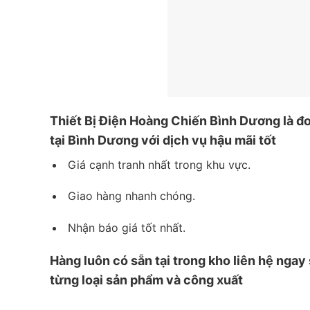
Thiết
Bị Điện Hoàng Chiến Bình Dương
là đơ
tại Bình Dương với dịch vụ hậu mãi tốt
Giá cạnh tranh nhất trong khu vực.
Giao hàng nhanh chóng.
Nhận báo giá tốt nhất.
Hàng luôn có sẵn tại trong kho liên hệ ngay
từng loại sản phẩm và công xuất