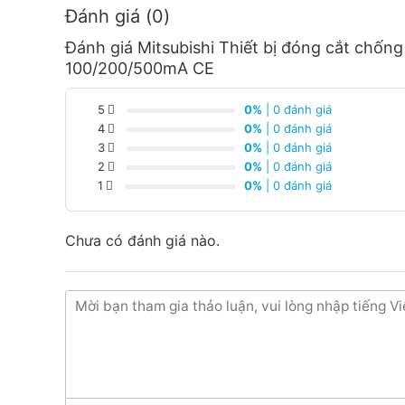
Đánh giá (0)
Đánh giá Mitsubishi Thiết bị đóng cắt chố
100/200/500mA CE
5
0%
| 0 đánh giá
4
0%
| 0 đánh giá
3
0%
| 0 đánh giá
2
0%
| 0 đánh giá
1
0%
| 0 đánh giá
Chưa có đánh giá nào.