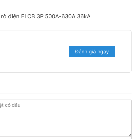
ng rò điện ELCB 3P 500A-630A 36kA
Đánh giá ngay