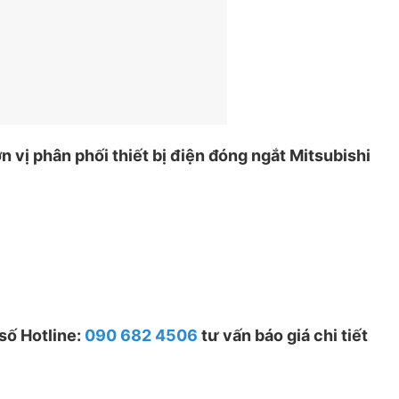
n vị phân phối thiết bị điện đóng ngắt Mitsubishi
 số Hotline:
090 682 4506
tư vấn báo giá chi tiết