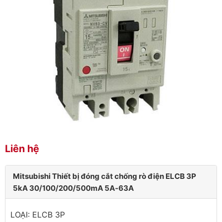
Liên hệ
Mitsubishi Thiết bị đóng cắt chống rò điện ELCB 3P
5kA 30/100/200/500mA 5A-63A
LOẠI: ELCB 3P