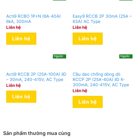
Acti9 RCBO 1P+N (6A-40A)
Easy9 RCCB 2P 30mA (25A –
6kA, 300mA
63A) AC Type
Liên hệ
Liên hệ
Liên hệ
Liên hệ
Acti9 RCCB 2P (25A-100A) ilD
Cầu dao chống dòng dò
– 30mA, 240-415V, AC Type
RCCP 2P (25A-40A) ilD K-
300mA, 240-415V, AC Type
Liên hệ
Liên hệ
Liên hệ
Liên hệ
Sản phẩm thường mua cùng