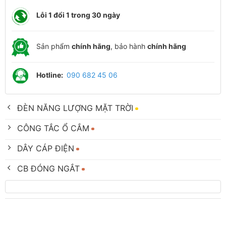
Lỗi 1 đổi 1 trong 30 ngày
Sản phẩm
chính hãng
, bảo hành
chính hãng
Hotline:
090 682 45 06
ĐÈN NĂNG LƯỢNG MẶT TRỜI
CÔNG TẮC Ổ CẮM
DÂY CÁP ĐIỆN
CB ĐÓNG NGẮT