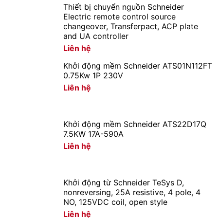
Thiết bị chuyển nguồn Schneider
Electric remote control source
changeover, Transferpact, ACP plate
and UA controller
Liên hệ
Khởi động mềm Schneider ATS01N112FT
0.75Kw 1P 230V
Liên hệ
Khởi động mềm Schneider ATS22D17Q
7.5KW 17A-590A
Liên hệ
Khởi động từ Schneider TeSys D,
nonreversing, 25A resistive, 4 pole, 4
NO, 125VDC coil, open style
Liên hệ