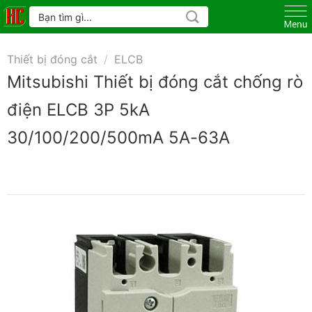
Skip
Tìm
kiếm:
to
content
Thiết bị đóng cắt
/
ELCB
Mitsubishi Thiết bị đóng cắt chống rò
điện ELCB 3P 5kA
30/100/200/500mA 5A-63A