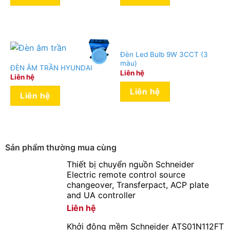
Đèn Led Bulb 9W 3CCT (3
màu)
ĐÈN ÂM TRẦN HYUNDAI
Liên hệ
Liên hệ
Liên hệ
Liên hệ
Sản phẩm thường mua cùng
Thiết bị chuyển nguồn Schneider
Electric remote control source
changeover, Transferpact, ACP plate
and UA controller
Liên hệ
Khởi động mềm Schneider ATS01N112FT