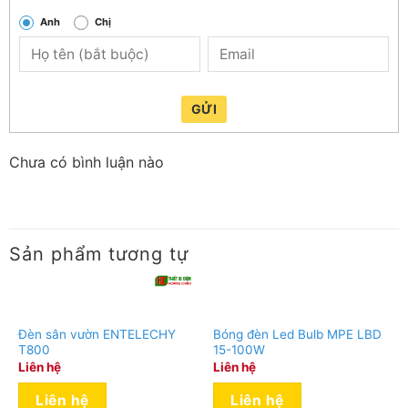
Anh
Chị
GỬI
Chưa có bình luận nào
Sản phẩm tương tự
Đèn sân vườn ENTELECHY
Bóng đèn Led Bulb MPE LBD
T800
15-100W
Liên hệ
Liên hệ
Liên hệ
Liên hệ