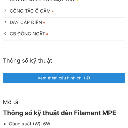
CÔNG TẮC Ổ CẮM
DÂY CÁP ĐIỆN
CB ĐÓNG NGẮT
Thông số kỹ thuật
Xem thêm cấu hình chi tiết
Mô tả
Thông số kỹ thuật đèn Filament MPE
Công xuất (W): 6W