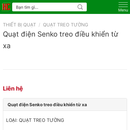
Skip
Tìm
kiếm:
to
content
THIẾT BỊ QUẠT
/
QUẠT TREO TƯỜNG
Quạt điện Senko treo điều khiển từ
xa
Liên hệ
Quạt điện Senko treo điều khiển từ xa
LOẠI: QUẠT TREO TƯỜNG