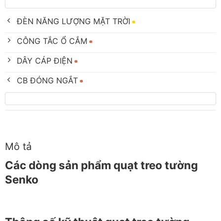
ĐÈN NĂNG LƯỢNG MẶT TRỜI
CÔNG TẮC Ổ CẮM
DÂY CÁP ĐIỆN
CB ĐÓNG NGẮT
Mô tả
Các dòng sản phẩm quạt treo tường
Senko