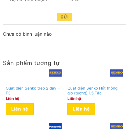
GỬI
Chưa có bình luận nào
Sản phẩm tương tự
Quạt điện Senko treo 2 dây –
Quạt điện Senko Hút thông
F3
gió (tường) 1.5 Tấc
Liên hệ
Liên hệ
Liên hệ
Liên hệ