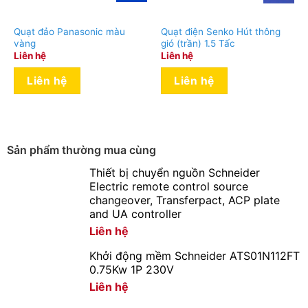
Quạt đảo Panasonic màu
Quạt điện Senko Hút thông
vàng
gió (trần) 1.5 Tấc
Liên hệ
Liên hệ
Liên hệ
Liên hệ
Sản phẩm thường mua cùng
Thiết bị chuyển nguồn Schneider
Electric remote control source
changeover, Transferpact, ACP plate
and UA controller
Liên hệ
Khởi động mềm Schneider ATS01N112FT
0.75Kw 1P 230V
Liên hệ