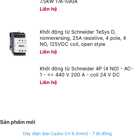
7.5KW 17A-590A
Liên hệ
Khởi động từ Schneider TeSys D,
nonreversing, 25A resistive, 4 pole, 4
NO, 125VDC coil, open style
Liên hệ
Khởi động từ Schneider 4P (4 NO) - AC-
1 - <= 440 V 200 A - coil 24 V DC
Liên hệ
Sản phẩm mới
Dây điện đơn Cadivi CV 8.0mm2 - 7 lõi đồng