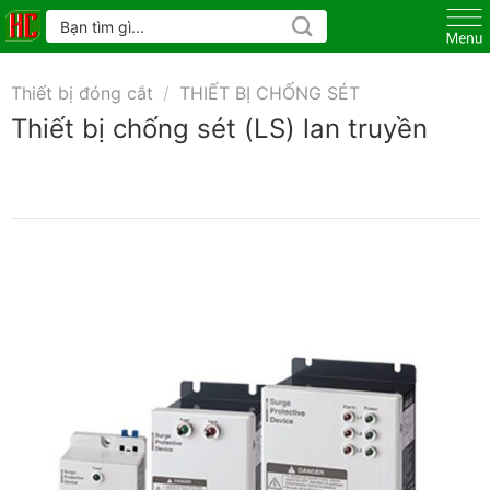
Skip
Tìm
kiếm:
to
content
Thiết bị đóng cắt
/
THIẾT BỊ CHỐNG SÉT
Thiết bị chống sét (LS) lan truyền