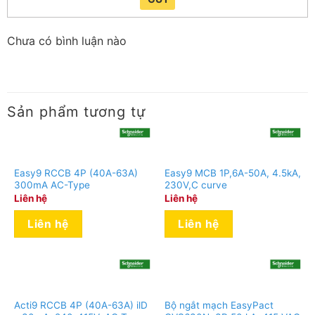
Chưa có bình luận nào
Sản phẩm tương tự
Easy9 RCCB 4P (40A-63A)
Easy9 MCB 1P,6A-50A, 4.5kA,
300mA AC-Type
230V,C curve
Liên hệ
Liên hệ
Liên hệ
Liên hệ
Acti9 RCCB 4P (40A-63A) ilD
Bộ ngắt mạch EasyPact