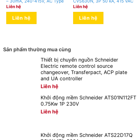
– 30mA, 240-415V, AC Type
CVS630N, 3P 50 kA, 415 VAC
Liên hệ
Liên hệ
Liên hệ
Liên hệ
Sản phẩm thường mua cùng
Thiết bị chuyển nguồn Schneider
Electric remote control source
changeover, Transferpact, ACP plate
and UA controller
Liên hệ
Khởi động mềm Schneider ATS01N112FT
0.75Kw 1P 230V
Liên hệ
Khởi động mềm Schneider ATS22D17Q