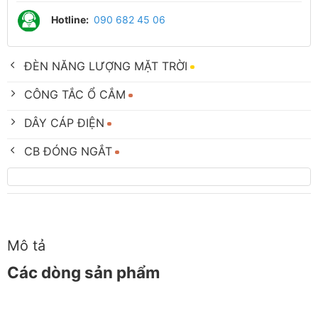
Hotline:
090 682 45 06
ĐÈN NĂNG LƯỢNG MẶT TRỜI
CÔNG TẮC Ổ CẮM
DÂY CÁP ĐIỆN
CB ĐÓNG NGẮT
Mô tả
Các dòng sản phẩm