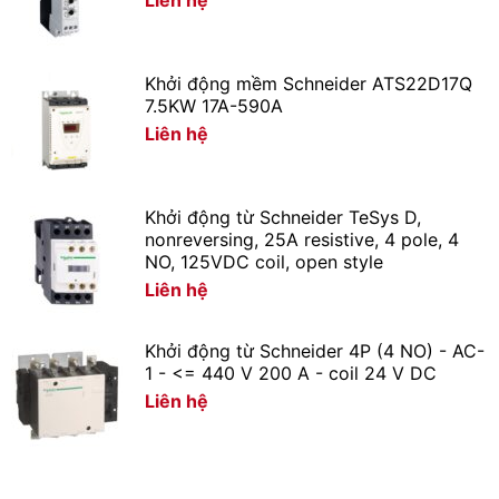
Khởi động mềm Schneider ATS22D17Q
7.5KW 17A-590A
Liên hệ
Khởi động từ Schneider TeSys D,
nonreversing, 25A resistive, 4 pole, 4
NO, 125VDC coil, open style
Liên hệ
Khởi động từ Schneider 4P (4 NO) - AC-
1 - <= 440 V 200 A - coil 24 V DC
Liên hệ