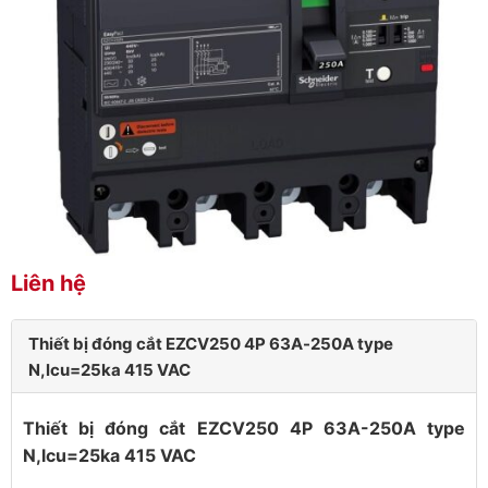
Liên hệ
Thiết bị đóng cắt EZCV250 4P 63A-250A type
N,lcu=25ka 415 VAC
Thiết bị đóng cắt EZCV250 4P 63A-250A type
N,lcu=25ka 415 VAC