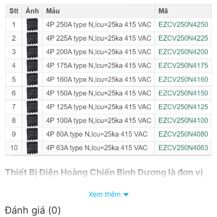
Thiết
Bị Điện Hoàng Chiến Bình Dương
là đơn vị
phân phối thiết bị điện đóng ngắt Schneider tại
Xem thêm
Bình Dương với dịch vụ hậu mãi tốt
Đánh giá (0)
Giá cạnh tranh nhất trong khu vực.