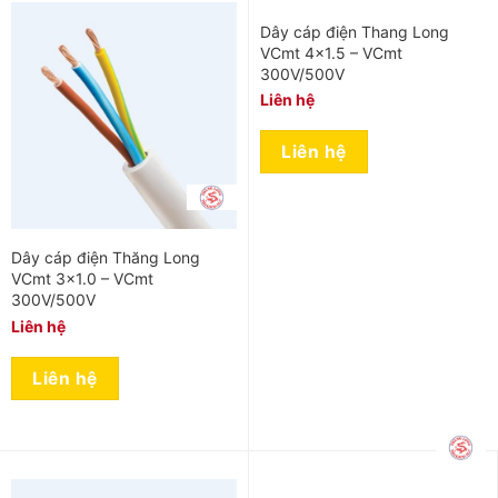
Dây cáp điện Thang Long
VCmt 4×1.5 – VCmt
300V/500V
Liên hệ
Liên hệ
Dây cáp điện Thăng Long
VCmt 3×1.0 – VCmt
300V/500V
Liên hệ
Liên hệ