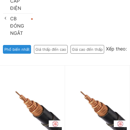
CÁP
ĐIỆN
CB
ĐÓNG
NGẮT
Xếp theo:
Phổ biến nhất
Giá thấp đến cao
Giá cao đến thấp