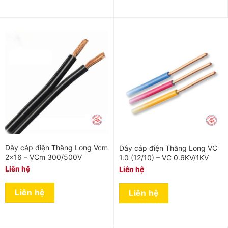
Dây cáp điện Thăng Long Vcm
Dây cáp điện Thăng Long VC
2×16 – VCm 300/500V
1.0 (12/10) – VC 0.6KV/1KV
Liên hệ
Liên hệ
Liên hệ
Liên hệ