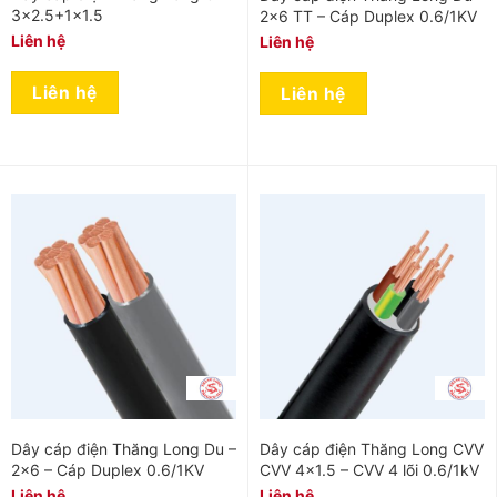
3×2.5+1×1.5
2×6 TT – Cáp Duplex 0.6/1KV
Liên hệ
Liên hệ
Liên hệ
Liên hệ
Dây cáp điện Thăng Long Du –
Dây cáp điện Thăng Long CVV
2×6 – Cáp Duplex 0.6/1KV
CVV 4×1.5 – CVV 4 lõi 0.6/1kV
Liên hệ
Liên hệ