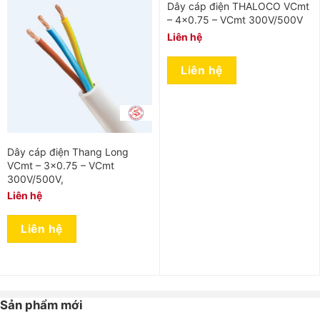
Dây cáp điện THALOCO VCmt
– 4×0.75 – VCmt 300V/500V
Liên hệ
Liên hệ
Dây cáp điện Thang Long
VCmt – 3×0.75 – VCmt
300V/500V,
Liên hệ
Liên hệ
Sản phẩm mới