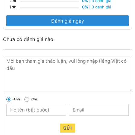
0%
| 0 đánh giá
2
0%
| 0 đánh giá
1
Đánh giá ngay
Chưa có đánh giá nào.
Anh
Chị
GỬI