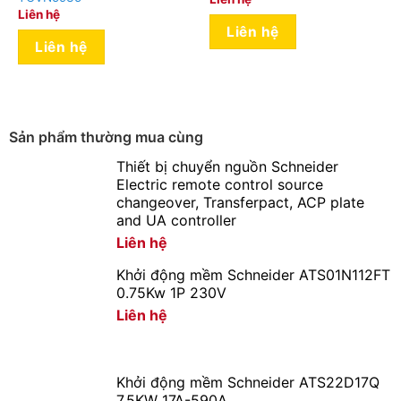
Liên hệ
Liên hệ
Liên hệ
Sản phẩm thường mua cùng
Thiết bị chuyển nguồn Schneider
Electric remote control source
changeover, Transferpact, ACP plate
and UA controller
Liên hệ
Khởi động mềm Schneider ATS01N112FT
0.75Kw 1P 230V
Liên hệ
Khởi động mềm Schneider ATS22D17Q
7.5KW 17A-590A