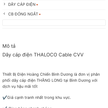
DÂY CÁP ĐIỆN
CB ĐÓNG NGẮT
Mô tả
Dây cáp điện THALOCO Cable CVV
Thiết Bị Điện Hoàng Chiến Bình Dương là đơn vị phân
phối dây cáp điện THĂNG LONG tại Bình Dương với
dịch vụ hậu mãi tốt
✔Giá cạnh tranh nhất trong khu vực.