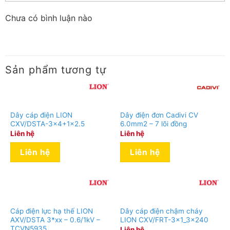
Chưa có bình luận nào
Sản phẩm tương tự
Dây cáp điện LION
Dây điện đơn Cadivi CV
CXV/DSTA-3×4+1×2.5
6.0mm2 – 7 lõi đồng
Liên hệ
Liên hệ
Liên hệ
Liên hệ
Cáp điện lực hạ thế LION
Dây cáp điện chậm cháy
AXV/DSTA 3*xx – 0.6/1kV –
LION CXV/FRT-3x1_3x240
TCVN5935
Liên hệ