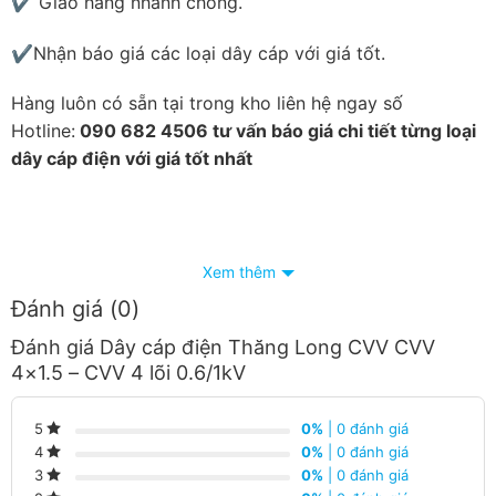
✔ Giao hàng nhanh chóng.
✔Nhận báo giá các loại dây cáp với giá tốt.
Hàng luôn có sẵn tại trong kho liên hệ ngay số
Hotline:
090 682 4506 tư vấn báo giá chi tiết từng loại
dây cáp điện với giá tốt nhất
Xem thêm
Đánh giá (0)
Đánh giá Dây cáp điện Thăng Long CVV CVV
4×1.5 – CVV 4 lõi 0.6/1kV
0%
| 0 đánh giá
5
0%
| 0 đánh giá
4
0%
| 0 đánh giá
3