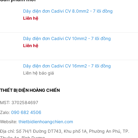
Dây điện đơn Cadivi CV 8.0mm2 - 7 lõi đồng
Liên hệ
Dây điện đơn Cadivi CV 10mm2 - 7 lõi đồng
Liên hệ
Dây điện đơn Cadivi CV 16mm2 - 7 lõi đồng
Liên hệ báo giá
THIẾT BỊ ĐIỆN HOÀNG CHIẾN
MST: 3702584697
Zalo:
090 682 4506
Website:
thietbidienhoangchien.com
Địa chỉ: Số 7H/1 Đường DT743, Khu phố 1A, Phường An Phú, TP.
Thuận An, Bình Dương