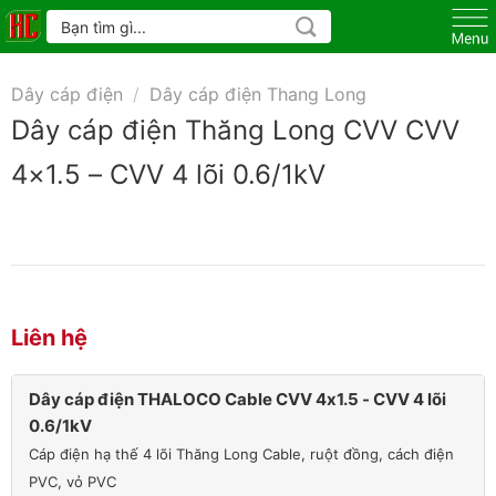
Skip
Tìm
kiếm:
to
content
Dây cáp điện
/
Dây cáp điện Thang Long
Dây cáp điện Thăng Long CVV CVV
4×1.5 – CVV 4 lõi 0.6/1kV
Liên hệ
Dây cáp điện THALOCO Cable CVV 4x1.5 - CVV 4 lõi
0.6/1kV
Cáp điện hạ thế 4 lõi Thăng Long Cable, ruột đồng, cách điện
PVC, vỏ PVC