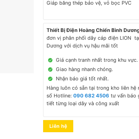
Giáp băng thép bảo vệ, vỏ bọc PVC
Thiết Bị Điện Hoàng Chiến Bình Dươn
đơn vị phân phối dây cáp điện LION tạ
Dương với dịch vụ hậu mãi tốt
Giá cạnh tranh nhất trong khu vực.
Giao hàng nhanh chóng.
Nhận báo giá tốt nhất.
Hàng luôn có sẵn tại trong kho liên hệ
số Hotline:
090 682 4506
tư vấn báo g
tiết từng loại dây và công xuất
Liên hệ