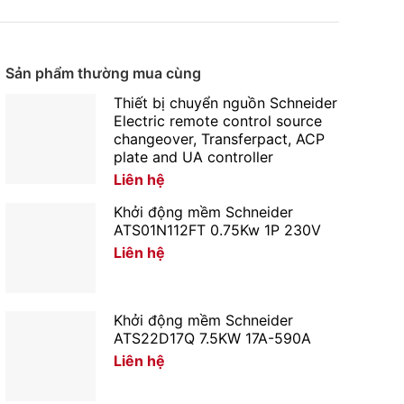
Sản phẩm thường mua cùng
Thiết bị chuyển nguồn Schneider
Electric remote control source
changeover, Transferpact, ACP
plate and UA controller
Liên hệ
Khởi động mềm Schneider
ATS01N112FT 0.75Kw 1P 230V
Liên hệ
Khởi động mềm Schneider
ATS22D17Q 7.5KW 17A-590A
Liên hệ