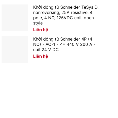
Khởi động từ Schneider TeSys D,
nonreversing, 25A resistive, 4
pole, 4 NO, 125VDC coil, open
style
Liên hệ
Khởi động từ Schneider 4P (4
NO) - AC-1 - <= 440 V 200 A -
coil 24 V DC
Liên hệ