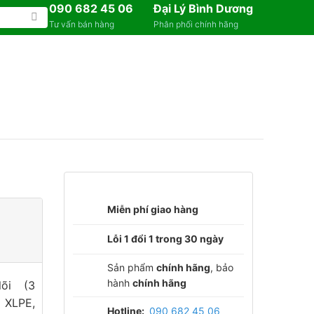
090 682 45 06
Đại Lý Bình Dương
Tư vấn bán hàng
Phân phối chính hãng
Miễn phí giao hàng
Lỗi 1 đổi 1 trong 30 ngày
Sản phẩm
chính hãng
, bảo
hành
chính hãng
lõi (3
 XLPE,
Hotline:
090 682 45 06