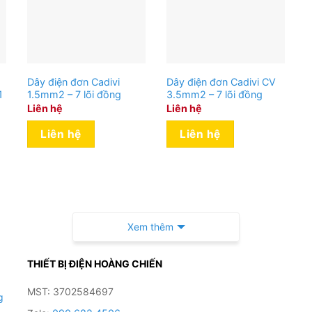
Dây điện đơn Cadivi
Dây điện đơn Cadivi CV
1
1.5mm2 – 7 lõi đồng
3.5mm2 – 7 lõi đồng
Liên hệ
Liên hệ
Liên hệ
Liên hệ
Xem thêm
THIẾT BỊ ĐIỆN HOÀNG CHIẾN
MST: 3702584697
g