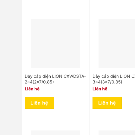
Dây cáp điện LION CXV/DSTA-
Dây cáp điện LION 
2×4(2×7/0.85)
3×4(3×7/0.85)
Liên hệ
Liên hệ
Liên hệ
Liên hệ