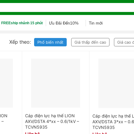
Ưu Đãi Đến10%
Tin mới
 FREEship nhánh 15 phút
Xếp theo:
Phổ biến nhất
Giá thấp đến cao
Giá cao 
LION
Cáp điện lực hạ thế LION
Cáp điện lực hạ thế 
 –
AXV/DSTA 4*xx – 0.6/1kV –
AXV/DSTA 3*xx – 0.6
TCVN5935
TCVN5935
Liên hệ