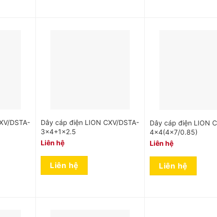
CXV/DSTA-
Dây cáp điện LION CXV/DSTA-
Dây cáp điện LION 
3×4+1×2.5
4×4(4×7/0.85)
Liên hệ
Liên hệ
Liên hệ
Liên hệ