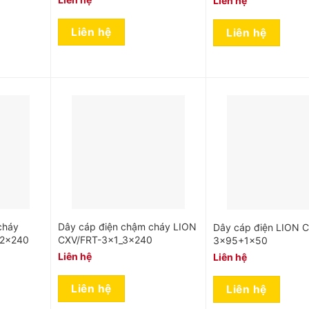
Liên hệ
Liên hệ
Liên hệ
cháy
Dây cáp điện chậm cháy LION
Dây cáp điện LION 
 2×240
CXV/FRT-3x1_3x240
3×95+1×50
Liên hệ
Liên hệ
Liên hệ
Liên hệ