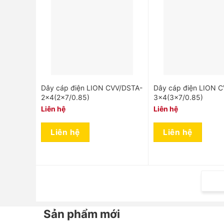
Dây cáp điện LION CVV/DSTA-
Dây cáp điện LION 
2×4(2×7/0.85)
3×4(3×7/0.85)
Liên hệ
Liên hệ
Liên hệ
Liên hệ
Sản phẩm mới