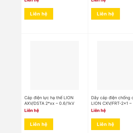
Liên hệ
Liên hệ
Cáp điện lực hạ thế LION
Dây cáp điện chống 
AXV/DSTA 2*xx – 0.6/1kV
LION CXV/FRT-2×1 –
Liên hệ
Liên hệ
Liên hệ
Liên hệ