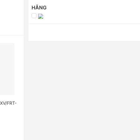
HÃNG
CXV/FRT-