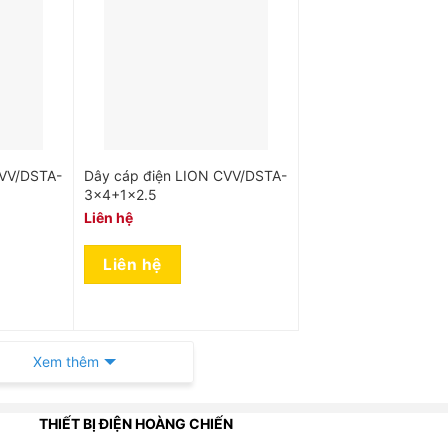
CVV/DSTA-
Dây cáp điện LION CVV/DSTA-
3×4+1×2.5
Liên hệ
Liên hệ
Xem thêm
THIẾT BỊ ĐIỆN HOÀNG CHIẾN