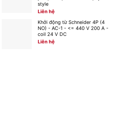
style
Liên hệ
Khởi động từ Schneider 4P (4
NO) - AC-1 - <= 440 V 200 A -
coil 24 V DC
Liên hệ