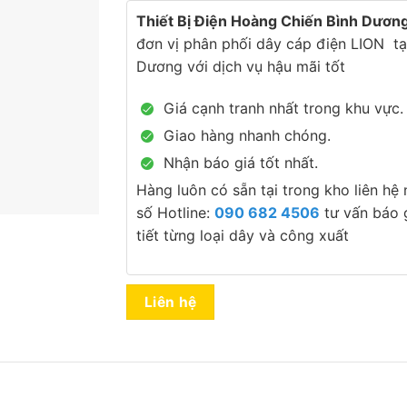
Thiết Bị Điện Hoàng Chiến Bình Dươn
đơn vị phân phối dây cáp điện LION tạ
Dương với dịch vụ hậu mãi tốt
Giá cạnh tranh nhất trong khu vực.
Giao hàng nhanh chóng.
Nhận báo giá tốt nhất.
Hàng luôn có sẵn tại trong kho liên hệ
số Hotline:
090 682 4506
tư vấn báo g
tiết từng loại dây và công xuất
Liên hệ