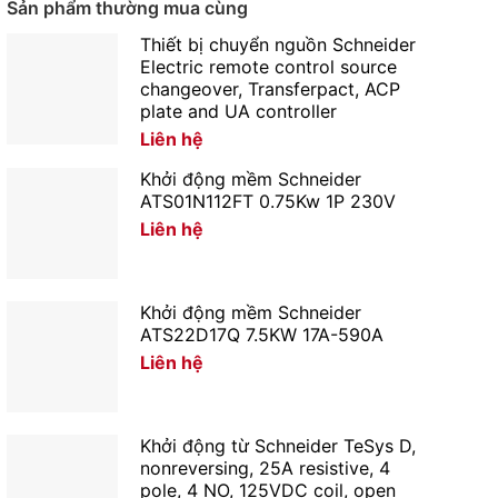
Sản phẩm thường mua cùng
Thiết bị chuyển nguồn Schneider
Electric remote control source
changeover, Transferpact, ACP
plate and UA controller
Liên hệ
Khởi động mềm Schneider
ATS01N112FT 0.75Kw 1P 230V
Liên hệ
Khởi động mềm Schneider
ATS22D17Q 7.5KW 17A-590A
Liên hệ
Khởi động từ Schneider TeSys D,
nonreversing, 25A resistive, 4
pole, 4 NO, 125VDC coil, open