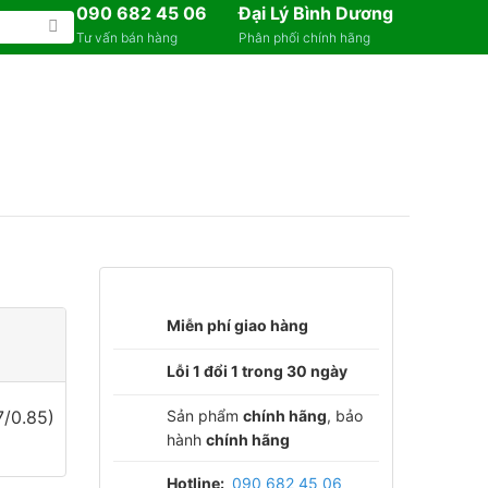
090 682 45 06
Đại Lý Bình Dương
Tư vấn bán hàng
Phân phối chính hãng
Miễn phí giao hàng
Lỗi 1 đổi 1 trong 30 ngày
Sản phẩm
chính hãng
, bảo
/0.85)
hành
chính hãng
Hotline:
090 682 45 06