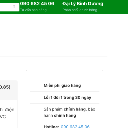
090 682 45 06
Đại Lý Bình Dương
Tư vấn bán hàng
Phân phối chính hãng
Miễn phí giao hàng
0.85)
Lỗi 1 đổi 1 trong 30 ngày
Sản phẩm
chính hãng
, bảo
ch điện
hành
chính hãng
PVC
Hotline:
090 682 45 06