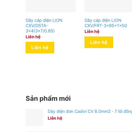
Dây cáp điện LION
Dây cáp điện LION
CXV/DSTA-
CXV/FRT-3×95+1×50
3×4(3×7/0.85)
Liên hệ
Liên hệ
Liên hệ
Liên hệ
Sản phẩm mới
Dây điện đơn Cadivi CV 8.0mm2 - 7 lõi đồn
Liên hệ