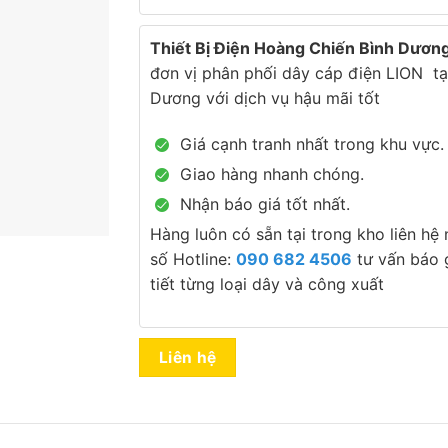
Thiết Bị Điện Hoàng Chiến Bình Dươn
đơn vị phân phối dây cáp điện LION tạ
Dương với dịch vụ hậu mãi tốt
Giá cạnh tranh nhất trong khu vực.
Giao hàng nhanh chóng.
Nhận báo giá tốt nhất.
Hàng luôn có sẵn tại trong kho liên hệ
số Hotline:
090 682 4506
tư vấn báo g
tiết từng loại dây và công xuất
Liên hệ