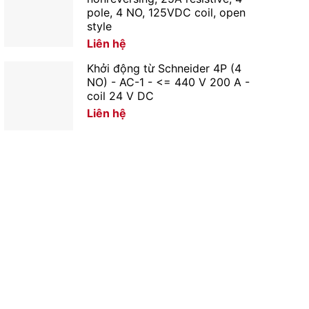
pole, 4 NO, 125VDC coil, open
style
Liên hệ
Khởi động từ Schneider 4P (4
NO) - AC-1 - <= 440 V 200 A -
coil 24 V DC
Liên hệ