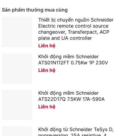
Sản phẩm thường mua cùng
Thiết bị chuyển nguồn Schneider
Electric remote control source
changeover, Transferpact, ACP
plate and UA controller
Liên hệ
Khởi động mềm Schneider
ATS01N112FT 0.75Kw 1P 230V
Liên hệ
Khởi động mềm Schneider
ATS22D17Q 7.5KW 17A-590A
Liên hệ
Khởi động từ Schneider TeSys D,
nonreversing, 25A resistive, 4