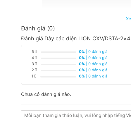
Xe
Đánh giá (0)
Đánh giá Dây cáp điện LION CXV/DSTA-2×4
5
0%
| 0 đánh giá
4
0%
| 0 đánh giá
3
0%
| 0 đánh giá
2
0%
| 0 đánh giá
1
0%
| 0 đánh giá
Chưa có đánh giá nào.
Thiết Bị Điện Hoàng Chiến Bình Dương là đơn vị p
mãi tốt