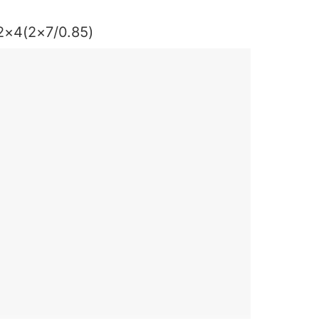
-2×4(2×7/0.85)