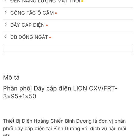
ĐÈN NĂNG LƯỢNG MẶT TRỜI
CÔNG TẮC Ổ CẮM
DÂY CÁP ĐIỆN
CB ĐÓNG NGẮT
Mô tả
Phân phối Dây cáp điện LION CXV/FRT-
3×95+1×50
Thiết Bị Điện Hoàng Chiến Bình Dương là đơn vị phân
phối dây cáp điện tại Bình Dương với dịch vụ hậu mãi
tốt