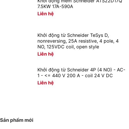
Khởi động mềm Schneider ATS22D17Q
7.5KW 17A-590A
Liên hệ
Khởi động từ Schneider TeSys D,
nonreversing, 25A resistive, 4 pole, 4
NO, 125VDC coil, open style
Liên hệ
Khởi động từ Schneider 4P (4 NO) - AC-
1 - <= 440 V 200 A - coil 24 V DC
Liên hệ
Sản phẩm mới