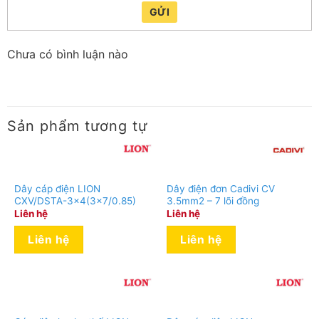
GỬI
Chưa có bình luận nào
Sản phẩm tương tự
Dây cáp điện LION
Dây điện đơn Cadivi CV
CXV/DSTA-3×4(3×7/0.85)
3.5mm2 – 7 lõi đồng
Liên hệ
Liên hệ
Liên hệ
Liên hệ