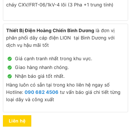
cháy CXV/FRT-06/1kV-4 lõi (3 Pha +1 trung tính)
Thiết Bị Điện Hoàng Chiến Bình Dương
là đơn vị
phân phối dây cáp điện LION tại Bình Dương với
dịch vụ hậu mãi tốt
Giá cạnh tranh nhất trong khu vực.
Giao hàng nhanh chóng.
Nhận báo giá tốt nhất.
Hàng luôn có sẵn tại trong kho liên hệ ngay số
Hotline:
090 682 4506
tư vấn báo giá chi tiết từng
loại dây và công xuất
Liên hệ