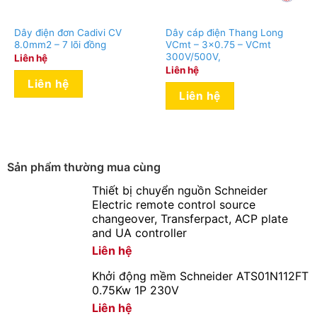
Dây điện đơn Cadivi CV
Dây cáp điện Thang Long
8.0mm2 – 7 lõi đồng
VCmt – 3×0.75 – VCmt
300V/500V,
Liên hệ
Liên hệ
Liên hệ
Liên hệ
Sản phẩm thường mua cùng
Thiết bị chuyển nguồn Schneider
Electric remote control source
changeover, Transferpact, ACP plate
and UA controller
Liên hệ
Khởi động mềm Schneider ATS01N112FT
0.75Kw 1P 230V
Liên hệ