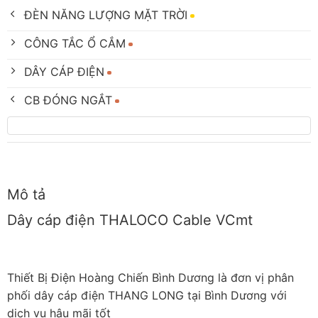
ĐÈN NĂNG LƯỢNG MẶT TRỜI
CÔNG TẮC Ổ CẮM
DÂY CÁP ĐIỆN
CB ĐÓNG NGẮT
Mô tả
Dây cáp điện THALOCO Cable VCmt
Thiết Bị Điện Hoàng Chiến Bình Dương là đơn vị phân
phối dây cáp điện THANG LONG tại Bình Dương với
dịch vụ hậu mãi tốt