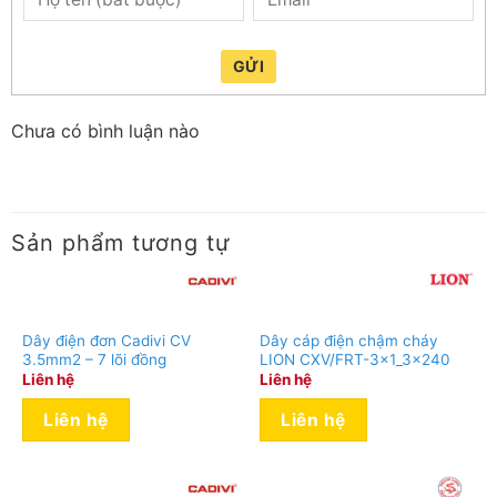
GỬI
Chưa có bình luận nào
Sản phẩm tương tự
Dây điện đơn Cadivi CV
Dây cáp điện chậm cháy
3.5mm2 – 7 lõi đồng
LION CXV/FRT-3x1_3x240
Liên hệ
Liên hệ
Liên hệ
Liên hệ