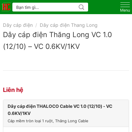
Skip
Tìm
kiếm:
to
content
Dây cáp điện
/
Dây cáp điện Thang Long
Dây cáp điện Thăng Long VC 1.0
(12/10) – VC 0.6KV/1KV
Liên hệ
Dây cáp điện THALOCO Cable VC 1.0 (12/10) - VC
0.6KV/1KV
Cáp mềm tròn loại 1 ruột, Thăng Long Cable